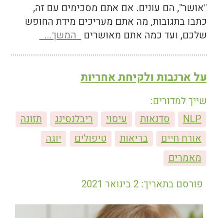
"אושר", הם עונים. אם אתם מסכימים עם זה,
כתבו בתגובות, מה אתם מעריכים מידת החופש
שלכם, ועד כמה אתם מאושרים
המשך...
על ארנבות ולקיחת אחריות
שייך למדורים:
NLP
סדנאות
עיסוי
ריבלנסינג
תזונה
אורח חיים
בריאות
טיפולים
יוגה
מאמרים
פורסם בתאריך: 2 בינואר 2021