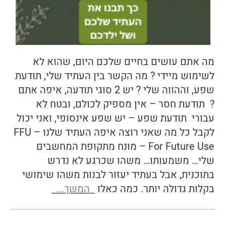
מה אתם עושים בחיים שלכם היום, שהוא לא
לשימוש מיידי ? מה הקשר בין העתיד שלי, תודעת
שפע, וההווה שלי ? יש 2 סוגי תודעה, איפה אתם
? תודעת חסר – אין מספיק לכולם, ובטח לא
עבורי תודעת שפע – יש שפע אינסופי, ואני יכול
לקבל כל מה שאני רוצה איפה העתיד שלנו FFU –
For Future Use – מונח מתקופת המחשבים
שלי… משמעותו… משהו שכרגע לא נדרש
בתוכנית, אבל בעתיד יעזור לבנות משהו שימושי
בקלות גדולה יותר. כמה כאלו
המשך...