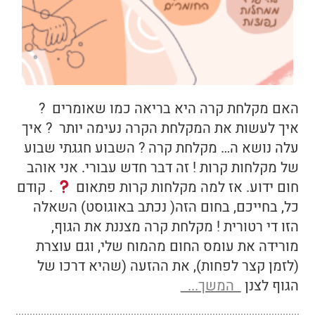
האם מקלחת קרה היא בריאה כמו שאומרים ?
איך לעשות את המקלחת הקרה נעימה יותר ? איך
עלה נושא ה… מקלחת קרה ? השבוע חגגתי שבוע
של מקלחות קרות ! זה דבר חדש עבורי. אני אוהב
חום ידוע. אז למה מקלחות קרות פתאום
. קודם
כל, בחייכם, בחום הזה( נכתב באוגוסט) השאלה
הזו די רטורית ! מקלחת קרה מצננת את הגוף,
מורידה את עומס החום מהמוח שלי, וגם עוצרת
(לזמן קצר לפחות), את ההזעה (שהיא דרכו של
הגוף לצנן
המשך...