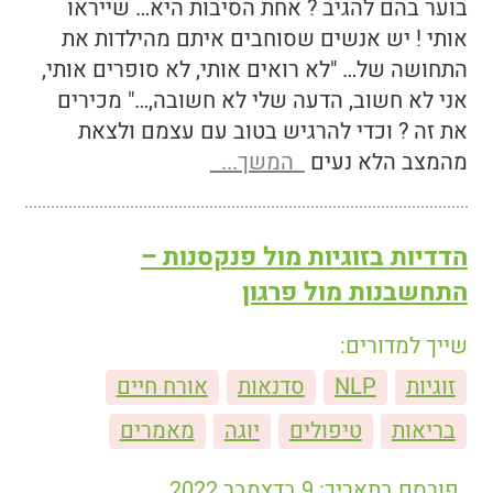
בוער בהם להגיב ? אחת הסיבות היא… שייראו
אותי ! יש אנשים שסוחבים איתם מהילדות את
התחושה של… "לא רואים אותי, לא סופרים אותי,
אני לא חשוב, הדעה שלי לא חשובה,…" מכירים
את זה ? וכדי להרגיש בטוב עם עצמם ולצאת
מהמצב הלא נעים
המשך...
הדדיות בזוגיות מול פנקסנות –
התחשבנות מול פרגון
שייך למדורים:
זוגיות
NLP
סדנאות
אורח חיים
בריאות
טיפולים
יוגה
מאמרים
פורסם בתאריך: 9 בדצמבר 2022