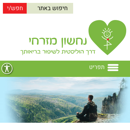
תפריט
בית
נחשון מזרחי
הרצאות
נחשון מזרחי