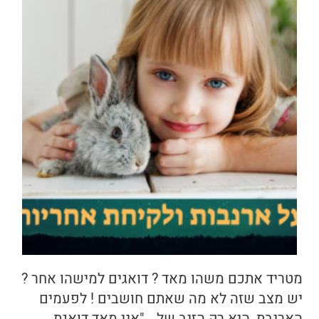
מטריד אתכם משהו מאד ? דואגים למישהו אחר ?
יש מצב שזה לא מה שאתם חושבים ! לפעמים
הארנבת, היא רק הזנב של… "אני מאד דואגת