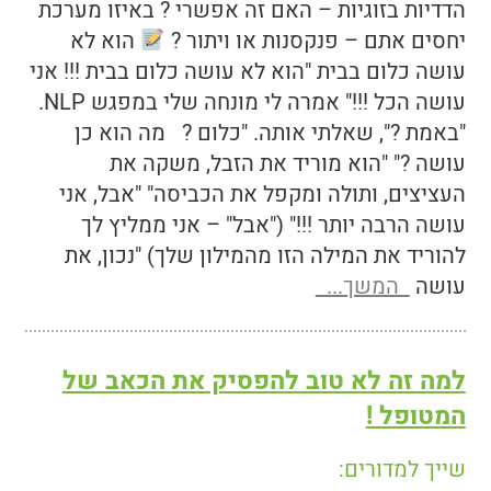
הדדיות בזוגיות – האם זה אפשרי ? באיזו מערכת
יחסים אתם – פנקסנות או ויתור ?
הוא לא
עושה כלום בבית "הוא לא עושה כלום בבית !!! אני
עושה הכל !!!" אמרה לי מונחה שלי במפגש NLP.
"באמת ?", שאלתי אותה. "כלום ? מה הוא כן
עושה ?" "הוא מוריד את הזבל, משקה את
העציצים, ותולה ומקפל את הכביסה" "אבל, אני
עושה הרבה יותר !!!" ("אבל" – אני ממליץ לך
להוריד את המילה הזו מהמילון שלך) "נכון, את
עושה
המשך...
למה זה לא טוב להפסיק את הכאב של
המטופל !
שייך למדורים: