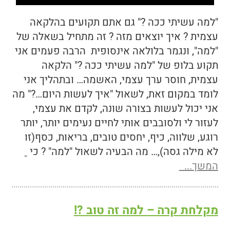
"למה עשיתי ככה ?" גם אתם תקועים בהלקאה
עצמית ? איך יוצאים מזה ? זה מתחיל בשאלה של
"למה", ונגמר בלולאה אינסופית הרבה פעמים אני
תקוע בלופ של "למה עשיתי ככה ?" הלקאה
עצמית, חוסר ערך עצמי, האשמה… ובתהליך אני
לומד במקום זאת, לשאול "איך לעשות היום…?" מה
אני יכול לעשות בצורה שונה, לקדם את עצמי,
לעזור לי ולסובבים אותי לחיים נעימים יותר, יותר
רוגע, שלווה, כיף, יחסים טובים, בריאות, כסף(זו
לא מילה גסה),… מה הבעיה לשאול "למה" ? כי
המשך...
מקלחת קרה – למה זה טוב ?!