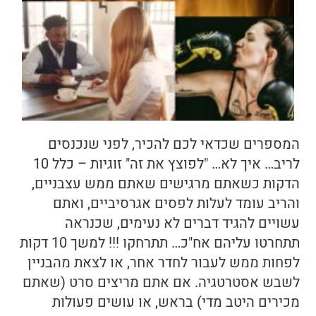
המספרים שכדאי לכם להכיר, לפני שנכנסים
לריב… איך לא… "לפוצץ את זה" זוגיות – כלל 10
הדקות כשאתם מרגישים שאתם ממש עצבניים,
והריב עומד לעלות לפסים אגרסיביים, ואתם
עשויים להגיד דברים לא נעימים, שכנראה
תתחרטו עליהם אח"כ… תתרחקו !!! למשך 10 דקות
לפחות ממש לעבור לחדר אחר, או לצאת מהבניין
לשבש אסטרטגיה. אם אתם מריצים סרט (שאתם
מכירים היטב מדי) בראש, או עושים פעולות