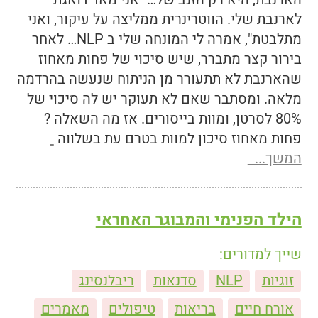
לארנבת שלי. הווטרינרית ממליצה על עיקור, ואני
מתלבטת", אמרה לי המונחה שלי ב NLP… לאחר
בירור קצר מתברר, שיש סיכוי של פחות מאחוז
שהארנבת לא תתעורר מן הניתוח שנעשה בהרדמה
מלאה. ומסתבר שאם לא תעוקר יש לה סיכוי של
80% לסרטן, ומוות בייסורים. אז מה השאלה ?
פחות מאחוז סיכון למוות בטרם עת בשלווה
המשך...
הילד הפנימי והמבוגר האחראי
שייך למדורים:
זוגיות
NLP
סדנאות
ריבלנסינג
אורח חיים
בריאות
טיפולים
מאמרים