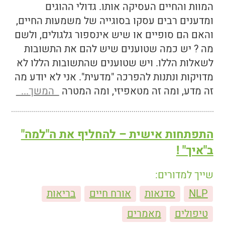
המוות והחיים העסיקה אותו. גדולי ההוגים
ומדענים רבים עסקו בסוגייה של משמעות החיים,
והאם הם סופיים או שיש אינספור גלגולים, ולשם
מה ? יש כמה שטוענים שיש להם את התשובות
לשאלות הללו. ויש שטוענים שהתשובות הללו לא
מדויקות ונתנות להפרכה "מדעית". אני לא יודע מה
זה מדע, ומה זה מטאפיזי, ומה המטרה
המשך...
התפתחות אישית – להחליף את ה"למה"
ב"איך" !
שייך למדורים:
NLP
סדנאות
אורח חיים
בריאות
טיפולים
מאמרים