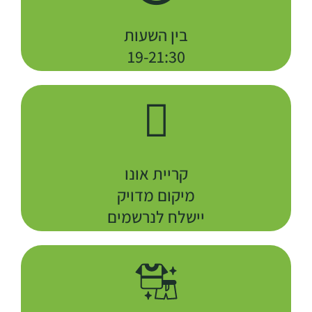
בין השעות
19-21:30
קריית אונו
מיקום מדויק
יישלח לנרשמים