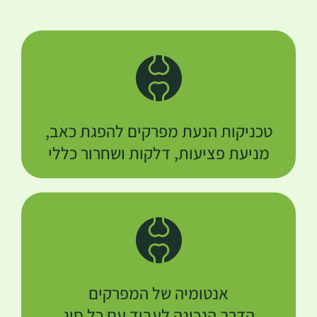
טכניקות הנעת מפרקים להפגת כאב,
מניעת פציעות, דלקות ושחרור כללי
אנטומיה של המפרקים
הדרך הנכונה לעבוד עם כל סוג