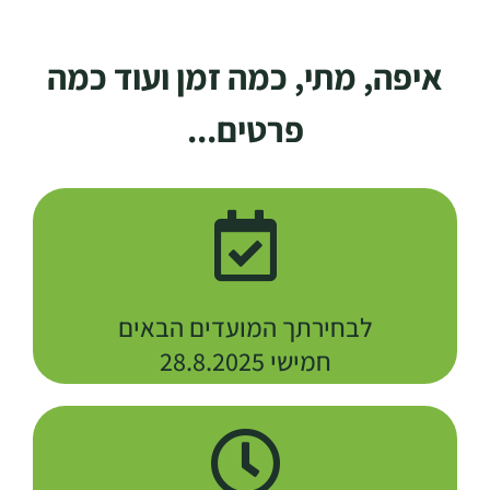
איפה, מתי, כמה זמן ועוד כמה
פרטים...​
לבחירתך המועדים הבאים
חמישי 28.8.2025