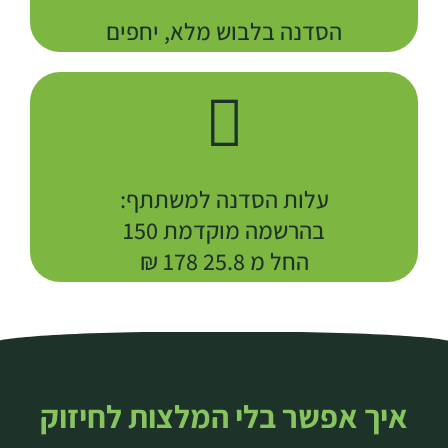
הסדנה בלבוש מלא, יחפים
עלות הסדנה למשתתף:
בהרשמה מוקדמת 150
החל מ 25.8 178 ₪
איך אפשר בלי המלצות לחיזוק