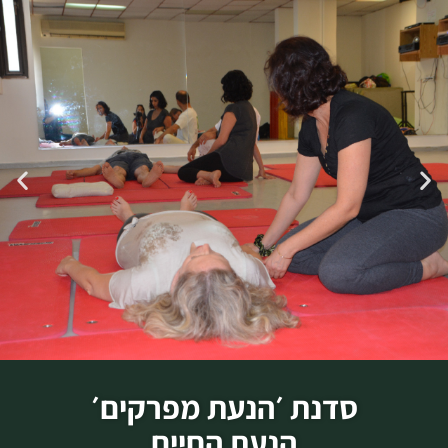
סדנת ׳הנעת מפרקים׳
הנעת החיים