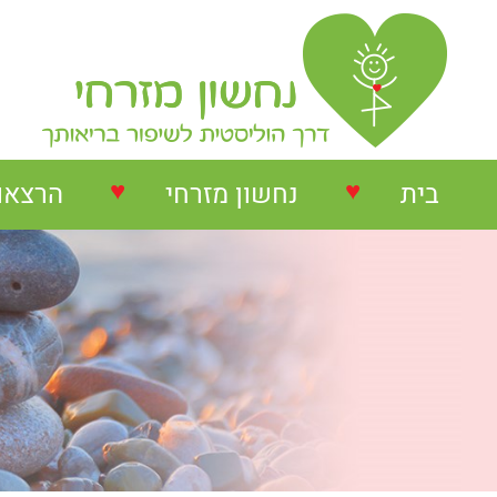
♥
♥
בית
נחשון מזרחי
הרצאו
נחשון מזרחי
הרצאות
המלצות על הרצאות
הרצאו
המלצות על סדנאות
סדנאו
המלצות בתחום NLP