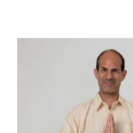
נטוורקינג
אורח חיים
בריאות
תזונה
טיפולים
עיסוי