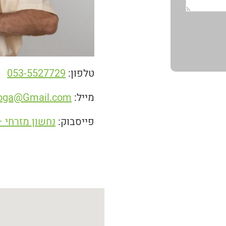
טלפון:
053-5527729
מייל:
oga@Gmail.com
פייסבוק:
נחשון מזרחי – הרצאות, LP