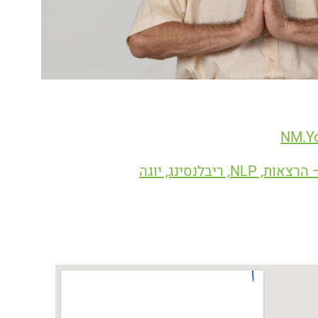
NM.Y
N, ריבלנסינג, יוגה