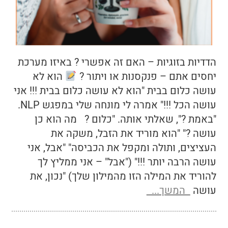
הדדיות בזוגיות – האם זה אפשרי ? באיזו מערכת
יחסים אתם – פנקסנות או ויתור ?
הוא לא
עושה כלום בבית "הוא לא עושה כלום בבית !!! אני
עושה הכל !!!" אמרה לי מונחה שלי במפגש NLP.
"באמת ?", שאלתי אותה. "כלום ? מה הוא כן
עושה ?" "הוא מוריד את הזבל, משקה את
העציצים, ותולה ומקפל את הכביסה" "אבל, אני
עושה הרבה יותר !!!" ("אבל" – אני ממליץ לך
להוריד את המילה הזו מהמילון שלך) "נכון, את
עושה
המשך...