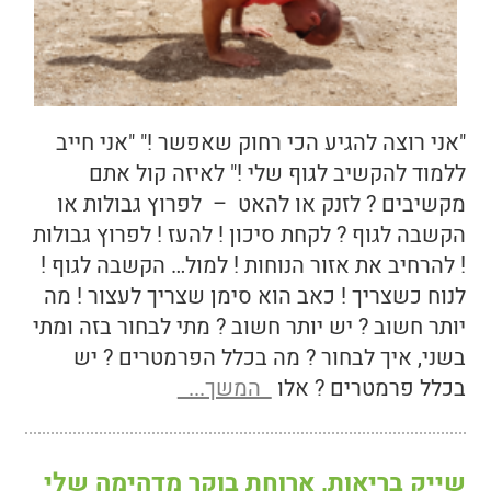
"אני רוצה להגיע הכי רחוק שאפשר !" "אני חייב
ללמוד להקשיב לגוף שלי !" לאיזה קול אתם
מקשיבים ? לזנק או להאט – לפרוץ גבולות או
הקשבה לגוף ? לקחת סיכון ! להעז ! לפרוץ גבולות
! להרחיב את אזור הנוחות ! למול… הקשבה לגוף !
לנוח כשצריך ! כאב הוא סימן שצריך לעצור ! מה
יותר חשוב ? יש יותר חשוב ? מתי לבחור בזה ומתי
בשני, איך לבחור ? מה בכלל הפרמטרים ? יש
בכלל פרמטרים ? אלו
המשך...
שייק בריאות, ארוחת בוקר מדהימה שלי