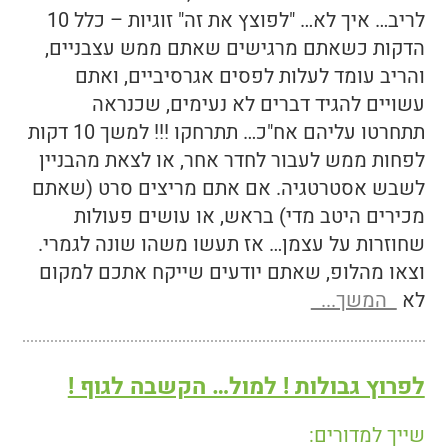
לריב… איך לא… "לפוצץ את זה" זוגיות – כלל 10
הדקות כשאתם מרגישים שאתם ממש עצבניים,
והריב עומד לעלות לפסים אגרסיביים, ואתם
עשויים להגיד דברים לא נעימים, שכנראה
תתחרטו עליהם אח"כ… תתרחקו !!! למשך 10 דקות
לפחות ממש לעבור לחדר אחר, או לצאת מהבניין
לשבש אסטרטגיה. אם אתם מריצים סרט (שאתם
מכירים היטב מדי) בראש, או עושים פעולות
שחוזרות על עצמן… אז תעשו משהו שונה לגמרי.
וצאו מהלופ, שאתם יודעים שייקח אתכם למקום
לא
המשך...
לפרוץ גבולות ! למול… הקשבה לגוף !
שייך למדורים: