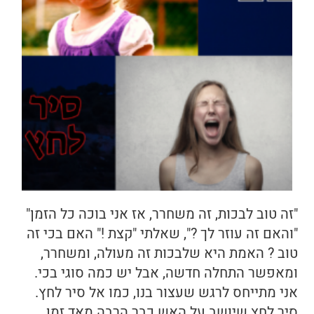
"זה טוב לבכות, זה משחרר, אז אני בוכה כל הזמן"
"והאם זה עוזר לך ?", שאלתי "קצת !" האם בכי זה
טוב ? האמת היא שלבכות זה מעולה, ומשחרר,
ומאפשר התחלה חדשה, אבל יש כמה סוגי בכי.
אני מתייחס לרגש שעצור בנו, כמו אל סיר לחץ.
סיר לחץ שיושב על האש כבר הרבה מאד זמן.