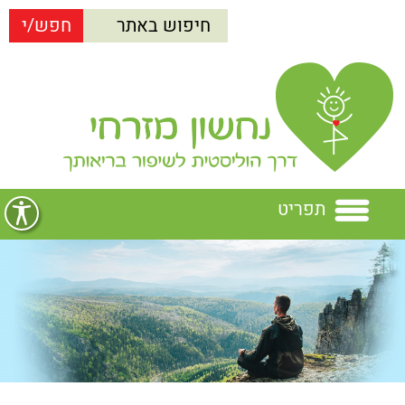
תפריט
בית
נחשון מזרחי
הרצאות
נחשון מזרחי