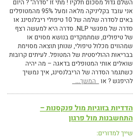
השלם גדול מסכום חלקיו ! מתי זו "סדרה" ? היום
אני עובד בקליניקה מלאה ומעל 95% מהמטופלים
באים לסדרה שלמה של 10 טיפולי ריבלנסינג או
סדרה של מפגשי NLP. סדרה היא למעשה רצף
של טיפולים, שמתמקדים בנושא מסוים או
שמהווים מכלול טיפולי, שנותן תוצאה מסוימת
בבריאות ההוליסטית של המטופל. לעיתים קרובות
שואלים אותי המטופלים בדאגה – מה יהיה
כשתגמר הסדרה של הריבלנסינג, איך נמשיך
להיפגש ? או
המשך...
הדדיות בזוגיות מול פנקסנות –
התחשבנות מול פרגון
שייך למדורים: