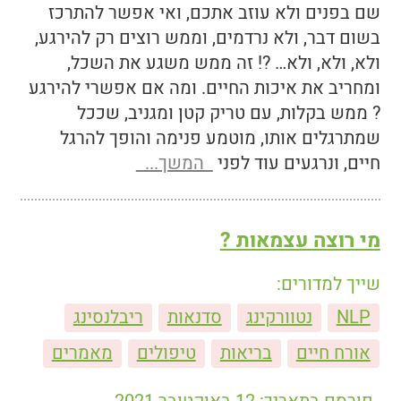
שם בפנים ולא עוזב אתכם, ואי אפשר להתרכז
בשום דבר, ולא נרדמים, וממש רוצים רק להירגע,
ולא, ולא, ולא… ?! זה ממש משגע את השכל,
ומחריב את איכות החיים. ומה אם אפשרי להירגע
? ממש בקלות, עם טריק קטן ומגניב, שככל
שמתרגלים אותו, מוטמע פנימה והופך להרגל
חיים, ונרגעים עוד לפני
המשך...
מי רוצה עצמאות ?
שייך למדורים:
NLP
נטוורקינג
סדנאות
ריבלנסינג
אורח חיים
בריאות
טיפולים
מאמרים