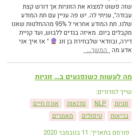
שזה פשוט למצוא את הזוגיות אך דורש קצת
עבודה", עניתי לה. יש פה עניין עם תת המודע
שלנו. תת המודע אחראי ל 95% מההחלטות שאנו
מקבלים ביום. מאיזה בגדים ללבוש, ועד קניית
דירה, ובוודאי שלבחירת בן זוג
" אז איך אני
אדע מה
המשך...
מה לעשות כשנפגעים ב… זוגיות
שייך למדורים:
זוגיות
NLP
סדנאות
אורח חיים
בריאות
טיפולים
מאמרים
פורסם בתאריך: 11 בנובמבר 2020