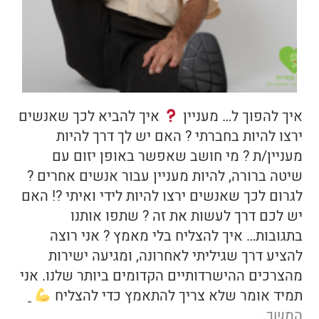
איך להפוך ל… מעניין
איך להביא לכך שאנשים
ירצו להיות בחברתי ? האם יש לך דרך להיות
מעניין/ת ? מי חושב שאפשר באופן יזום עם
שיטה ברורה, להיות מעניין עבור אנשים אחרים ?
לגרום לכך שאנשים ירצו להיות לידי ואיתי ?! האם
יש לכם דרך לעשות את זה ? שתפו אותנו
בתגובות… איך להצליח בלי מאמץ ? אני רוצה
להציע דרך שגיליתי לאחרונה, ומגיעה ישירות
מהצרכים ההישרדותיים הקדומים ביותר שלנו. אני
תמיד אומר שלא צריך להתאמץ כדי להצליח
המשך...