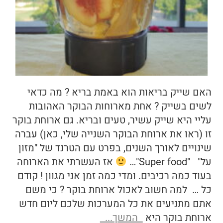
האם שייק בריאות הוא באמת בריא ? מה כדאי
לשים בשייק ? אחת מארוחות הבוקר האהובות
עליי היא שייק עשיר, טעים ובריא. גם ארוחת בוקר
זו (ראו את ארוחת הבוקר השנייה שלי, כאן) עברה
שינויים לאורך השנים, בפרט עם הטרנד של "מזון
על" "Super food"…
אז העשרתי את הארוחה
בעוד כמה רכיבים. ומדי כמה זמן אני מגוון ! קודם
כל … למה חשוב לאכול ארוחת בוקר ? כי משם
אתם מתניעים את כל המערכות שלכם ליום חדש
ארוחת בוקר היא
המשך...