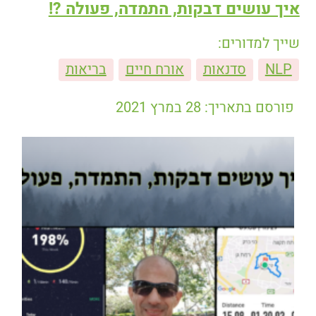
איך עושים דבקות, התמדה, פעולה ?!
שייך למדורים:
NLP
סדנאות
אורח חיים
בריאות
פורסם בתאריך: 28 במרץ 2021