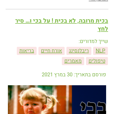
בכית מרובה, לא בכית ! על בכי ו… סיר
לחץ
שייך למדורים:
NLP
ריבלנסינג
אורח חיים
בריאות
טיפולים
מאמרים
פורסם בתאריך: 30 במרץ 2021