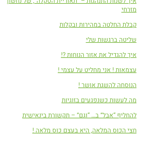
איך לשנות התנהגות – “תאוריית הסקלה”, של נחשון
מזרחי
קבלת החלטה במהירות ובקלות
שליטה ברגשות שלי
איך להגדיל את אזור הנוחות ?!
עצמאות ! אני מחליט על עצמי !
הנוסחה להשגת אושר !
מה לעשות כשנפגעים בזוגיות
להחליף “אבל” ב… “וגם” – תקשורת בינאישית
חצי הכוס המלאה, היא בעצם כוס מלאה !