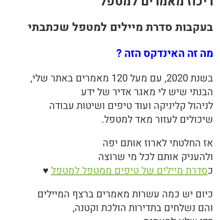
ריכוז מאמרים למטפל
בריאות
בעקבות סדרת מיילים למטפל שכתבתי
תזונה
מה זה האינדקס הזה ?
טיפולים
בשנת 2020, עם מעל 120 מאמרים באתר שלי,
הבנתי שיש לי מאגר אדיר של ידע
עיסוי
לניהול קליניקה ועוד טיפים ושיטות עבודה
שיכולים לעזור מאד למטפל.
אז החלטתי לארוז אותם יפה
ולהעניק אותם לכל מי שרוצה
כ
סדרת מיילים של טיפים ממטפל למטפל
♥
כיום יש כמה עשרות מאמרים ברצף המיילים
והם נשלחים בתדירות הולכת וקטנה,