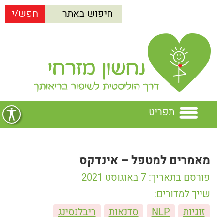
תפריט
בית
מאמרים למטפל – אינדקס
נחשון מזרחי
פורסם בתאריך: 7 באוגוסט 2021
הרצאות
נחשון מזרחי
שייך למדורים:
זוגיות
NLP
סדנאות
ריבלנסינג