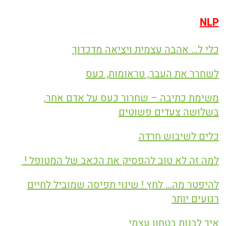
NLP
כלי ל… אהבה עצמית ויציאה מדכדוך
לשחרר את העבר, טראומות, כעס
משימת כתיבה – שחרור כעס על אדם אחר,
בשלושה צעדים פשוטים
כלים לשיבוש חרדה
למה זה לא טוב להפסיק את הכאב של המטופל !
להיפטר מה… לחץ ! שינוי תפיסה שמוביל לחיים
רגועים יותר
איך לבנות בטחון עצמי