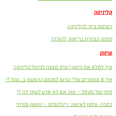
קליניקה
רשימת ציוד לקליניקה
טופס הצהרת בריאות, להורדה
שיווק
איך למלא את היומן ! טיפ פצצה לניהול קליניקה
איך 4 מאמרים שלי הגיעו למקום הראשון ב…גוגל ?!
פחד של מטפל – ומה אם לא אדע לעזור לה ?!
כתבה- עיתון לאישה: ריבלנסינג – נחשון מזרחי