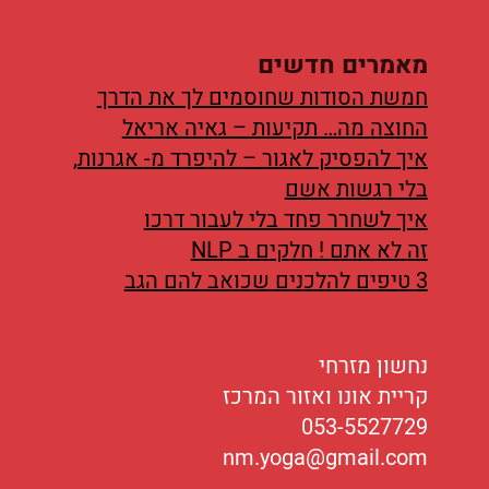
מאמרים חדשים
חמשת הסודות שחוסמים לך את הדרך
החוצה מה… תקיעות – גאיה אריאל
איך להפסיק לאגור – להיפרד מ- אגרנות,
בלי רגשות אשם
איך לשחרר פחד בלי לעבור דרכו
זה לא אתם ! חלקים ב NLP
3 טיפים להלכנים שכואב להם הגב
נחשון מזרחי
קריית אונו ואזור המרכז
053-5527729
nm.yoga@gmail.com