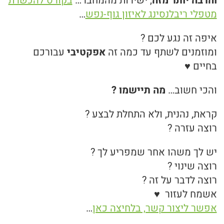
והרבה יותר מזה
, ישירות מהמחבר…
בקורס להכשרת
מטפלי ריבלנסינג לאיזון גוף-נפש
…
איפה זה נגע לכם ?
ומוזמנים לשתף עד כמה זה
אפקטיבי
עבורכם
בחיים ♥
והכי חשוב…
מה תיישמו ?
קראת, נהנית, ולא התחלת לבצע ?
רוצה עזרה ?
יש לך משהו אחר שמפריע לך ?
רוצה שינוי ?
רוצה לדבר על זה ?
אשמח לעזור ♥
אפשר ליצור קשר, בלחיצה כאן
…