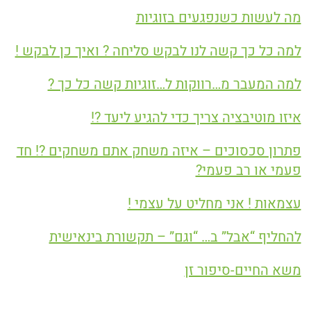
מה לעשות כשנפגעים בזוגיות
למה כל כך קשה לנו לבקש סליחה ? ואיך כן לבקש !
למה המעבר מ…רווקות ל…זוגיות קשה כל כך ?
איזו מוטיבציה צריך כדי להגיע ליעד ?!
פתרון סכסוכים – איזה משחק אתם משחקים ?! חד
פעמי או רב פעמי?
עצמאות ! אני מחליט על עצמי !
להחליף “אבל” ב… “וגם” – תקשורת בינאישית
משא החיים-סיפור זן