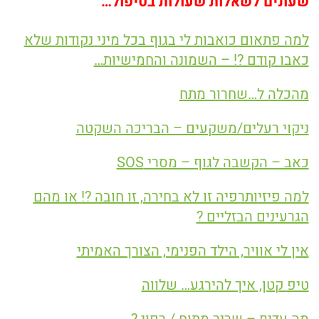
שעונים לשאלות שעולות בטיפול…
למה פתאום כואבות לי בגוף בכל מיני נקודות שלא
כאבו קודם ?! – השמונה והחמישיות…
מהכלה ל…שחרור מתח
ניקוי רעלים/משקעים – הבריכה השקטה
כאב – הקשבה לגוף – מסרי SOS
למה פיזיותרפיה זו לא בחירה, זו חובה ?! או מהם
הגרעינים הבזליים ?
אין לי אוויר, הילד הפנימי, הצורך האמיתי
טיפ קטן, איך להירגע… שלווה