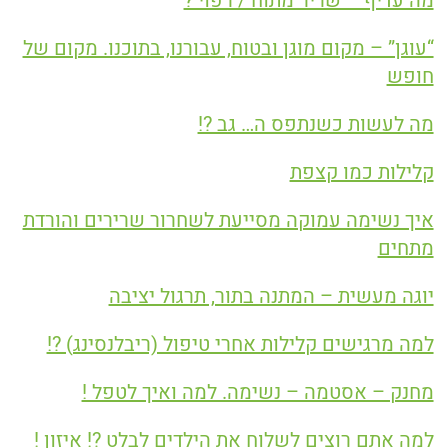
מה עדיף – שריר מתוח / רפוי ?
“עוגן” – מקום מוגן ובטוח, עבורנו, בתוכנו. מקום של
חופש
מה לעשות כשנתפס ה… גב ?!
קלילות כמו קצפת
איך נשימה עמוקה מסייעת לשחרור שרירים והורדת
מתחים
יוגה מעשית – המתנה בתור, תרגול יציבה
למה מרגישים קלילות אחרי טיפול (ריבלנסינג) ?!
מחנק – אסטמה – נשימה. למה ואיך לטפל !
למה אתם רוצים לשלוח את הילדים לבלט ?! איזון !