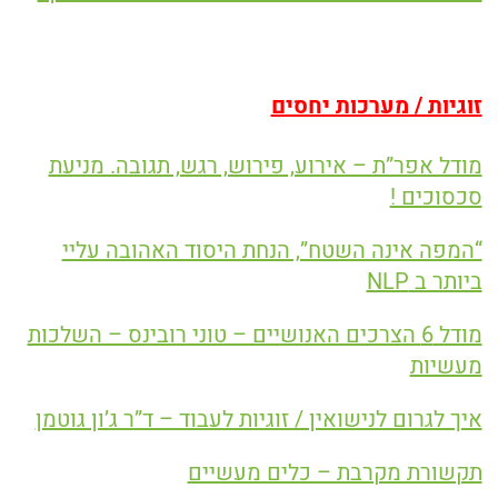
זוגיות / מערכות יחסים
מודל אפר”ת – אירוע, פירוש, רגש, תגובה. מניעת
סכסוכים !
“המפה אינה השטח”, הנחת היסוד האהובה עליי
ביותר ב NLP
מודל 6 הצרכים האנושיים – טוני רובינס – השלכות
מעשיות
איך לגרום לנישואין / זוגיות לעבוד – ד”ר ג’ון גוטמן
תקשורת מקרבת – כלים מעשיים