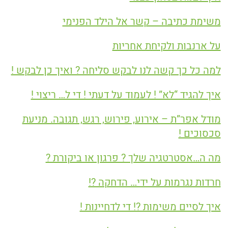
משימת כתיבה – קשר אל הילד הפנימי
על ארנבות ולקיחת אחריות
למה כל כך קשה לנו לבקש סליחה ? ואיך כן לבקש !
איך להגיד “לא” ! לעמוד על דעתי ! די ל… ריצוי !
מודל אפר”ת – אירוע, פירוש, רגש, תגובה. מניעת
סכסוכים !
מה ה…אסטרטגיה שלך ? פרגון או ביקורת ?
חרדות נגרמות על ידי… הדחקה ?!
איך לסיים משימות ?! די לדחיינות !