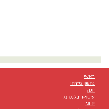
המלצות בתחום היוגה
ראשי
נחשון מזרחי
יוגה
עיסוי-ריבלנסינג
NLP