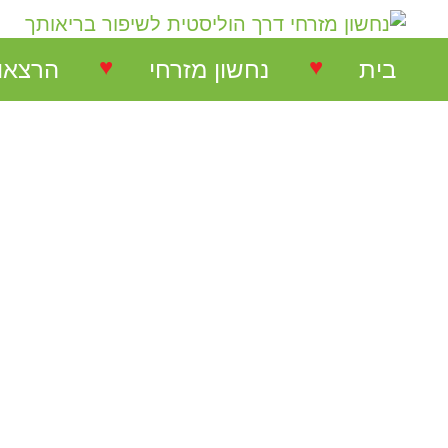
♥
♥
בית
נחשון מזרחי
הרצאו
נחשון מזרחי
הרצאות
המלצות על הרצאות
הרצאו
המלצות על סדנאות
סדנאו
המלצות בתחום NLP
המלצות בתחום ריבלנסינג
המלצות קורס ריבלנסינג