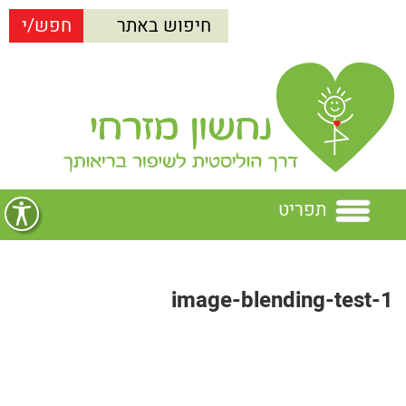
תפריט
בית
image-blending-test-1
נחשון מזרחי
הרצאות
נחשון מזרחי