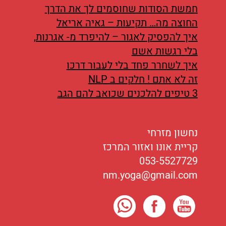
חמשת הסודות שחוסמים לך את הדרך
בריאות
החוצה מה… תקיעות – גאיה אריאל
איך להפסיק לאגור – להיפרד מ- אגרנות,
תזונה
בלי רגשות אשם
איך לשחרר פחד בלי לעבור דרכו
טיפולים
זה לא אתם ! חלקים ב NLP
3 טיפים להלכנים שכואב להם הגב
עיסוי
נחשון מזרחי
קריית אונו ואזור המרכז
053-5527729
nm.yoga@gmail.com