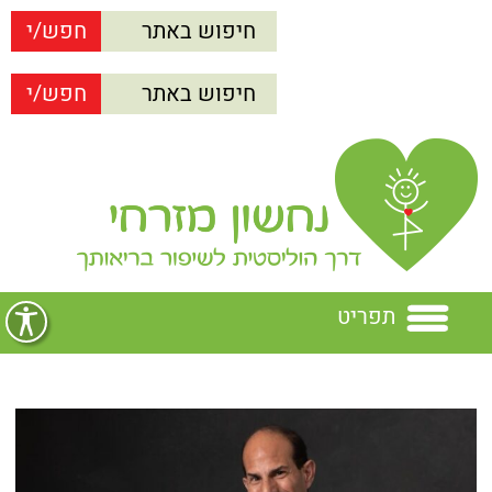
תפריט
בית
נחשון מזרחי