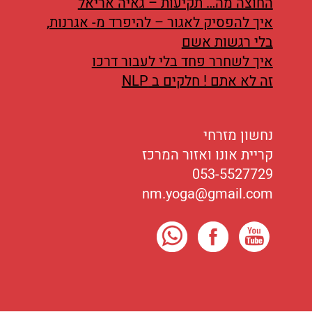
החוצה מה… תקיעות – גאיה אריאל
איך להפסיק לאגור – להיפרד מ- אגרנות,
בלי רגשות אשם
איך לשחרר פחד בלי לעבור דרכו
זה לא אתם ! חלקים ב NLP
נחשון מזרחי
קריית אונו ואזור המרכז
053-5527729
nm.yoga@gmail.com