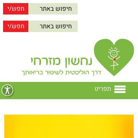
תפריט
בית
נחשון מזרחי