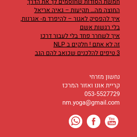
חמשת הסודות שחוסמים לך את הדרך
החוצה מה… תקיעות – גאיה אריאל
איך להפסיק לאגור – להיפרד מ- אגרנות,
בלי רגשות אשם
איך לשחרר פחד בלי לעבור דרכו
זה לא אתם ! חלקים ב NLP
3 טיפים להלכנים שכואב להם הגב
נחשון מזרחי
קריית אונו ואזור המרכז
053-5527729
nm.yoga@gmail.com