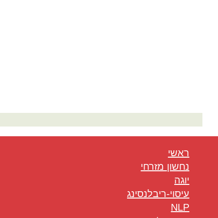
המלצות בתחום היוגה
ראשי
נחשון מזרחי
יוגה
עיסוי-ריבלנסינג
NLP