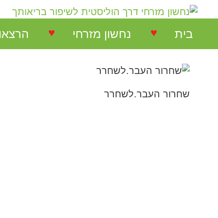
♥
♥
בית
נחשון מזרחי
הרצאו
נחשון מזרחי
הרצאות
שחרור העבר.לשחרר
המלצות על הרצאות
הרצאו
המלצות על סדנאות
סדנאו
המלצות בתחום NLP
המלצות בתחום ריבלנסינג
המלצות קורס ריבלנסינג