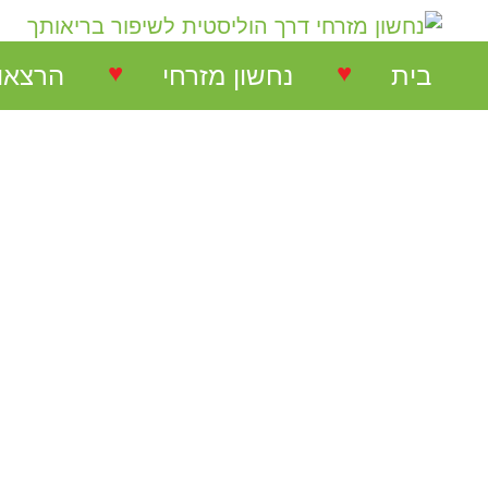
♥
♥
בית
נחשון מזרחי
הרצאו
נחשון מזרחי
הרצאות
המלצות על הרצאות
הרצאו
המלצות על סדנאות
סדנאו
המלצות בתחום NLP
המלצות בתחום ריבלנסינג
המלצות קורס ריבלנסינג