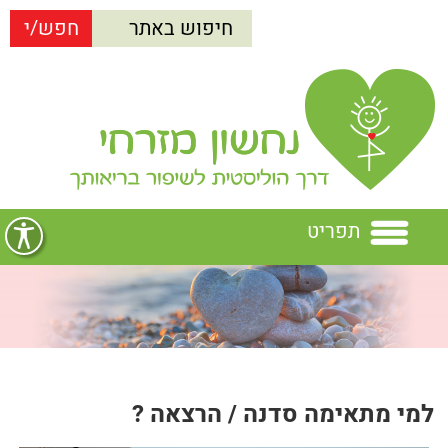
תפריט
בית
נחשון מזרחי
הרצאות
נחשון מזרחי
למי מתאימה סדנה / הרצאה ?