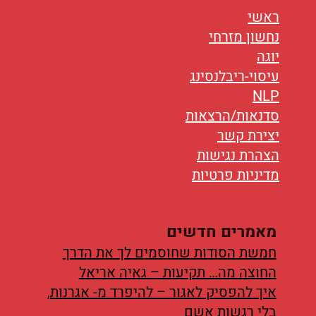
ראשי
נחשון מזרחי
יוגה
עיסוי-ריבלנסינג
NLP
סדנאות/הרצאות
יצירת קשר
הצהרת נגישות
מדיניות פרטיות
מאמרים חדשים
חמשת הסודות שחוסמים לך את הדרך
החוצה מה… תקיעות – גאיה אריאל
איך להפסיק לאגור – להיפרד מ- אגרנות,
בלי רגשות אשם