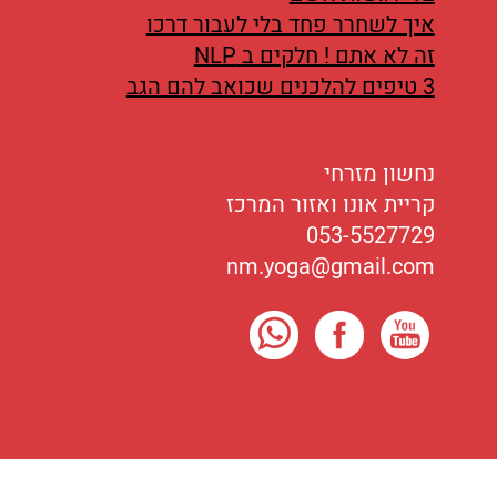
איך לשחרר פחד בלי לעבור דרכו
זה לא אתם ! חלקים ב NLP
3 טיפים להלכנים שכואב להם הגב
נחשון מזרחי
קריית אונו ואזור המרכז
053-5527729
nm.yoga@gmail.com
כל הזכויות שמורות לנחשון מזרחי
2016-2026
©