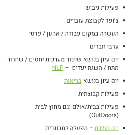
פעילות גיבוש
צ'ופר לקבוצת עובדים
העשרה במקום עבודה / ארגון / פרטי
ערבי חברים
​​יום עיון בנושא שיפור מערכות יחסים / שחרור
מתח / השגת יעדים –
NLP
יום עיון בנושא
בריאות
​פעילות קבוצתית
​פעילות בבית/אולם וגם מחוץ לבית
(OutDoors)
יום הולדת
– הפעלה למבוגרים