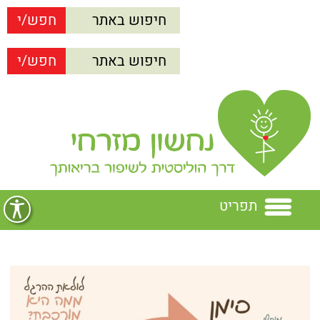
תפריט
בית
נחשון מזרחי