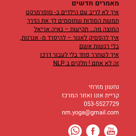
מאמרים חדשים
איך לא לריב עם הילדים ב- סופרמרקט
חמשת הסודות שחוסמים לך את הדרך
החוצה מה… תקיעות – גאיה אריאל
איך להפסיק לאגור – להיפרד מ- אגרנות,
בלי רגשות אשם
איך לשחרר פחד בלי לעבור דרכו
זה לא אתם ! חלקים ב NLP
נחשון מזרחי
קריית אונו ואזור המרכז
053-5527729
nm.yoga@gmail.com