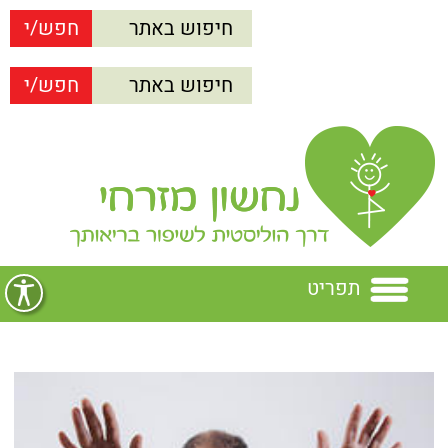
תפריט
בית
נחשון מזרחי