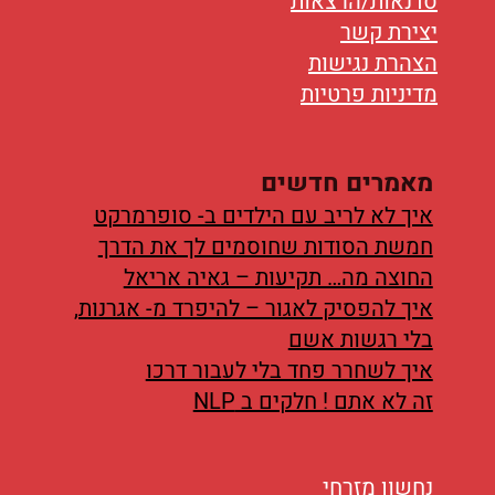
סדנאות/הרצאות
יצירת קשר
הצהרת נגישות
מדיניות פרטיות
מאמרים חדשים
איך לא לריב עם הילדים ב- סופרמרקט
חמשת הסודות שחוסמים לך את הדרך
החוצה מה… תקיעות – גאיה אריאל
איך להפסיק לאגור – להיפרד מ- אגרנות,
בלי רגשות אשם
איך לשחרר פחד בלי לעבור דרכו
זה לא אתם ! חלקים ב NLP
נחשון מזרחי