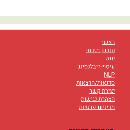
נטוורקינג
אורח חיים
בריאות
ראשי
תזונה
נחשון מזרחי
טיפולים
יוגה
עיסוי-ריבלנסינג
עיסוי
NLP
סדנאות/הרצאות
יצירת קשר
הצהרת נגישות
מדיניות פרטיות