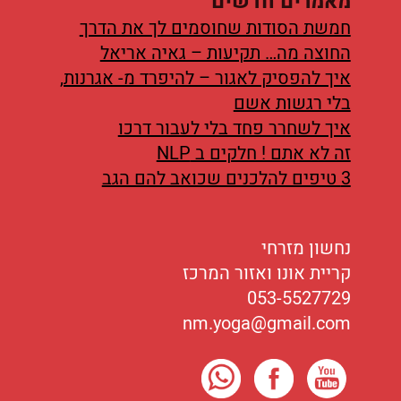
מאמרים חדשים
חמשת הסודות שחוסמים לך את הדרך
החוצה מה… תקיעות – גאיה אריאל
איך להפסיק לאגור – להיפרד מ- אגרנות,
בלי רגשות אשם
איך לשחרר פחד בלי לעבור דרכו
זה לא אתם ! חלקים ב NLP
3 טיפים להלכנים שכואב להם הגב
נחשון מזרחי
קריית אונו ואזור המרכז
053-5527729
nm.yoga@gmail.com