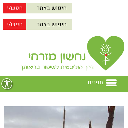
תפריט
בית
נחשון מזרחי