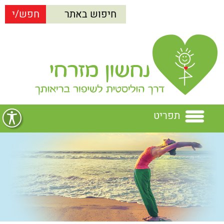
תפריט
בית
נחשון מזרחי
הרצאות
נחשון מזרחי