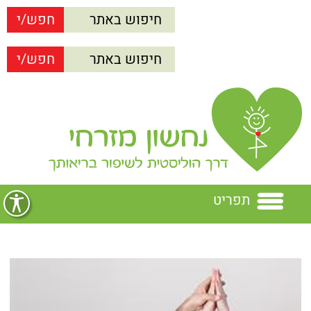
תפריט
בית
נחשון מזרחי