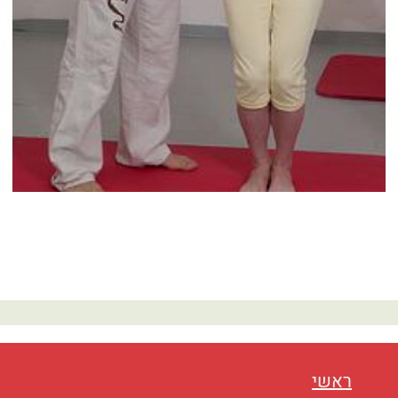
נטוורקינג
אורח חיים
בריאות
תזונה
טיפולים
עיסוי
ראשי