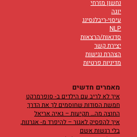
נחשון מזרחי
יוגה
עיסוי-ריבלנסינג
NLP
סדנאות/הרצאות
יצירת קשר
הצהרת נגישות
מדיניות פרטיות
מאמרים חדשים
איך לא לריב עם הילדים ב- סופרמרקט
חמשת הסודות שחוסמים לך את הדרך
החוצה מה… תקיעות – גאיה אריאל
איך להפסיק לאגור – להיפרד מ- אגרנות,
בלי רגשות אשם