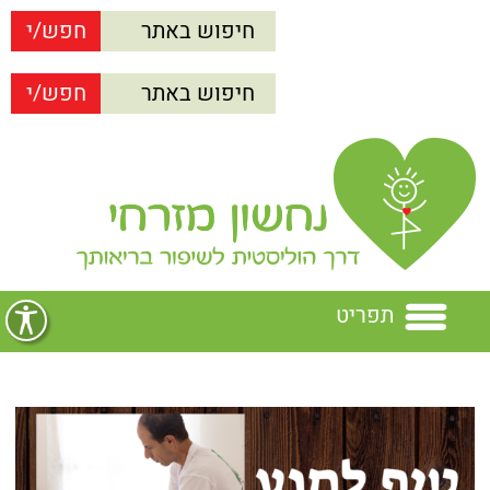
תפריט
בית
נחשון מזרחי