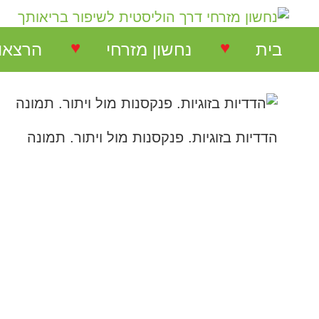
♥
♥
בית
נחשון מזרחי
הרצאו
נחשון מזרחי
הרצאות
המלצות על הרצאות
הדדיות בזוגיות. פנקסנות מול ויתור. תמונה
הרצאו
המלצות על סדנאות
סדנאו
המלצות בתחום NLP
המלצות בתחום ריבלנסינג
המלצות קורס ריבלנסינג