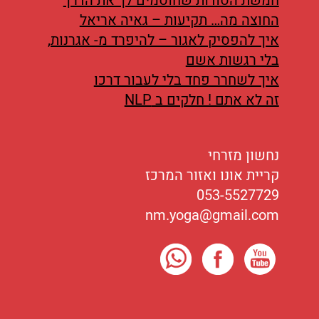
חמשת הסודות שחוסמים לך את הדרך
החוצה מה… תקיעות – גאיה אריאל
איך להפסיק לאגור – להיפרד מ- אגרנות,
בלי רגשות אשם
איך לשחרר פחד בלי לעבור דרכו
זה לא אתם ! חלקים ב NLP
נחשון מזרחי
קריית אונו ואזור המרכז
053-5527729
nm.yoga@gmail.com