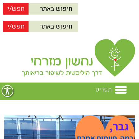
תפריט
בית
נחשון מזרחי