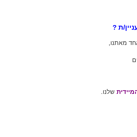
יין/ת ?
חד מאתנו,
ם
מיידית
שלנו.