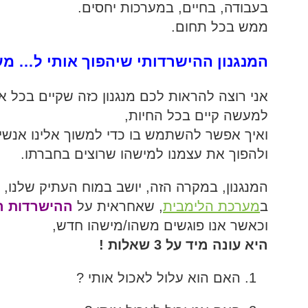
בעבודה, בחיים, במערכות יחסים.
ממש בכל תחום.
המנגנון ההישרדותי שיהפוך אותי ל… מענ
אני רוצה להראות לכם מנגנון כזה שקיים בכל א
למעשה קיים בכל החיות,
ואיך אפשר להשתמש בו כדי למשוך אלינו אנשי
ולהפוך את עצמנו למישהו שרוצים בחברתו.
המנגנון, במקרה הזה, יושב במוח העתיק שלנו,
ב
מערכת הלימבית
, שאחראית על
ה
הישרדות ה
וכאשר אנו פוגשים משהו/מישהו חדש,
היא עונה מיד על 3 שאלות !
האם הוא עלול לאכול אותי ?