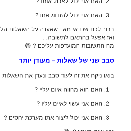
האם אני יכול לאכול אותו ?
האם אני יכול להזדווג אתו ?
ברור לכם שכדאי מאד שאענה על השאלות הלל
ואז אפעל בהתאם לתשובה…
מה התשובות המועדפות עליכם ? 😁
סבב שני של שאלות – מעודן יותר
בואו ניקח את זה לעוד סבב ונעדן את השאלות
האם הוא מהווה איום עליי ?
האם אני עשוי לאיים עליו ?
האם אני יכול ליצור אתו מערכת יחסים ?