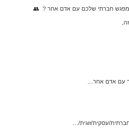
 מפגש חברתי שלכם עם אדם אחר ? 👥
ה,
ר עם אדם אחר…
חברתית/עסקית/זוגית/…