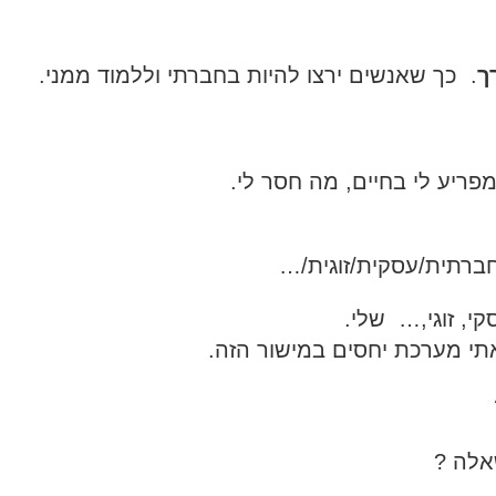
ך
. כך שאנשים ירצו להיות בחברתי וללמוד ממני.
ריע לי בחיים, מה חסר לי.
חברתית/עסקית/זוגית/…
י, זוגי,… שלי.
י מערכת יחסים במישור הזה.