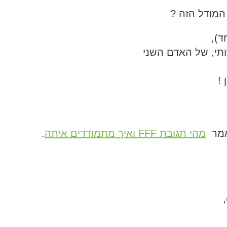
מודל הזה ?
ד),
תי, של האדם השני
 !
מאמר
מהי תגובת FFF ואיך מתמודדים איתה
.