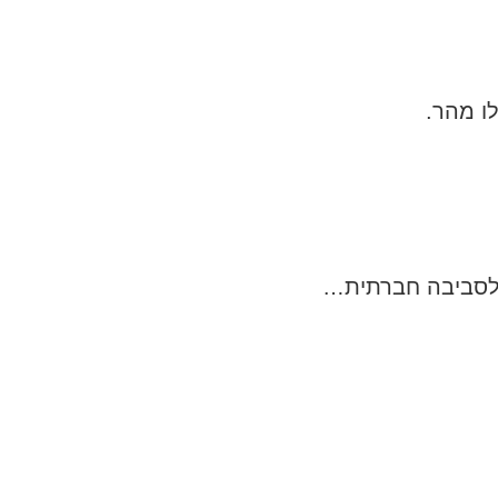
ו מהר.
 לסביבה חברתית…