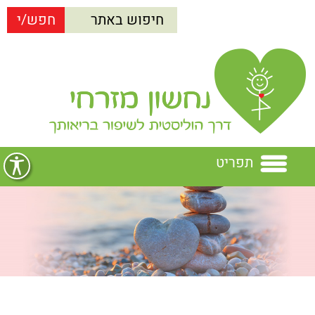
תפריט
בית
נחשון מזרחי
הרצאות
נחשון מזרחי