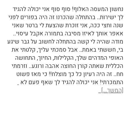
נחשון המעסה האלוף! סוף סוף אני יכולה להגיד
לך ישירות.. בהתחלה שהכרנו זה היה בפורים לפני
שנה וחצי ככה, אני זוכרת שהצעת לי ברטר שאני
אאפר אותך לאיזו מסיבה בתמורה אקבל עיסוי..
מודה שהיה לי קשה בהתחלה לחשוב על גבר שיגע
בי, חששתי באמת.. אבל סמכתי עליך, קלטתי את
האופי המדהים שלך, הקלילות, החיוך, התחושה
הכללית שאתה קורן החוצה אהבה ורוגע.. וזרמתי
חח.. זה היה רעיון כל כך מוצלח!! כי מאז פשוט
התמכרתי! אני יכולה להגיד לך שאף פעם לא
[המשך...]