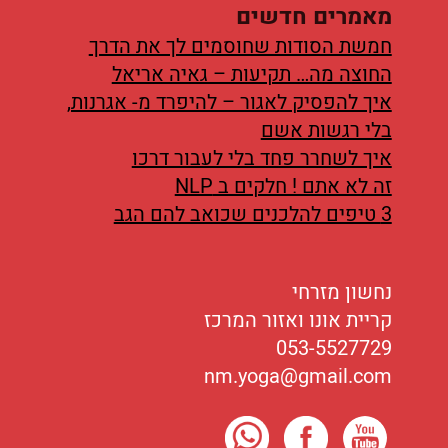
מאמרים חדשים
חמשת הסודות שחוסמים לך את הדרך
החוצה מה… תקיעות – גאיה אריאל
איך להפסיק לאגור – להיפרד מ- אגרנות,
בלי רגשות אשם
איך לשחרר פחד בלי לעבור דרכו
זה לא אתם ! חלקים ב NLP
3 טיפים להלכנים שכואב להם הגב
נחשון מזרחי
קריית אונו ואזור המרכז
053-5527729
nm.yoga@gmail.com