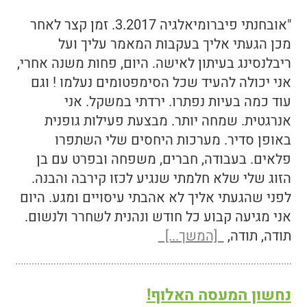
"אובחנתי פיברומיאלגיה 3.2017. זמן קצר לאחר
מכן הגעתי אליך בעקבות המאמר עליך ועל
ריבלנסינג בעיתון לאישה. היום, פחות משנה אחרי,
אני יכולה להעיד שכל הסימפטומים נעלמו ! וגם
עוד כמה בעיות נפתרו. ירדתי במשקל. אני
אנרגטית. שמחה יותר. מבצעת פעילות גופנית
באופן סדיר. מערכות היחסים שלי השתפרו
פלאים. בעבודה, חברים, משפחה ובפרט עם בן
הזוג שלי שלא חלמתי שנגיע לכזו קירבה והבנה.
לפני שהגעתי אליך לא אהבתי עיסויים ומגע. היום
אני מגיעה קבוע כל חודש ונהנית לשחרר ולנשום.
תודה, תודה,
[המשך...]
נחשון המעסה האלוף!