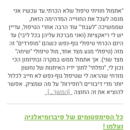
"אתמול חוויתי טיפול שלא הכרתי.עד עכשיו אני
מנסה לעכל את החווייה המדהימה הזאת,
שממשיכה "לעבוד" עוד הרבה אחרי הטיפול, עדיין
יש לי ריאקציות (ואני מברכת עליהן בכל ליבי) עד
היום הכרתי טיפולי גוף-נפש כשהם "מופרדים" זה
מזה (טיפולי מגע מצד אחד, מול טיפולי "שיחה"
מצד שני). אך אתמול ממש במקרה ובתיזמון הכי
נכון לי, "נפלתי" לתוך ידיו האיתנות של נחשון
מזרחי שהראה לי שטיפול גוף-נפש לא חייב לכלול
יותר מדי דיבורים ו"חפירות" על מה שמציק. אפשר
להוציא את זה החוצה
[המשך...]
כל הסימפטומים של פיברומיאלגיה
נעלמו !