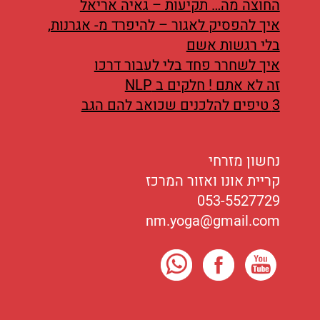
החוצה מה… תקיעות – גאיה אריאל
איך להפסיק לאגור – להיפרד מ- אגרנות,
בלי רגשות אשם
איך לשחרר פחד בלי לעבור דרכו
זה לא אתם ! חלקים ב NLP
3 טיפים להלכנים שכואב להם הגב
נחשון מזרחי
קריית אונו ואזור המרכז
053-5527729
nm.yoga@gmail.com