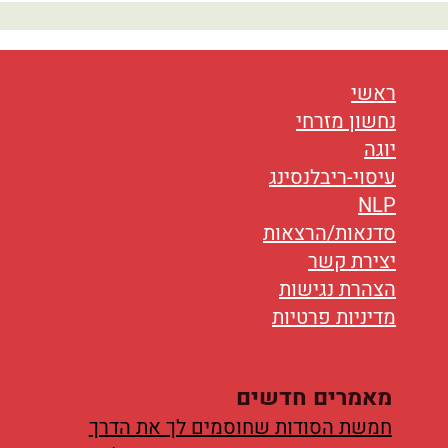
נטוורקינג
אורח חיים
ראשי
בריאות
נחשון מזרחי
תזונה
יוגה
עיסוי-ריבלנסינג
טיפולים
NLP
סדנאות/הרצאות
עיסוי
יצירת קשר
הצהרת נגישות
מדיניות פרטיות
מאמרים חדשים
חמשת הסודות שחוסמים לך את הדרך