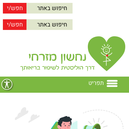
תפריט
בית
נחשון מזרחי