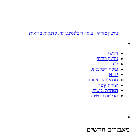
‏נחשון מזרחי - עיסוי ריבלנסינג,יוגה, סדנאות בריאות‏
ראשי
נחשון מזרחי
יוגה
עיסוי-ריבלנסינג
NLP
סדנאות/הרצאות
יצירת קשר
הצהרת נגישות
מדיניות פרטיות
מאמרים חדשים