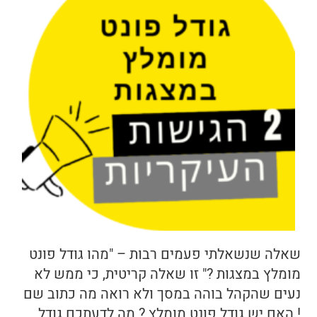
שאלה שנשאלתי פעמים רבות – "מהו גודל פונט
מומלץ במצגות ?" זו שאלה קריטית, כי ממש לא
נעים שהקהל בוהה במסך ולא רואה מה כתוב שם
! האם יש גודל פונט מומלץ ? מה לדעתכם גודל