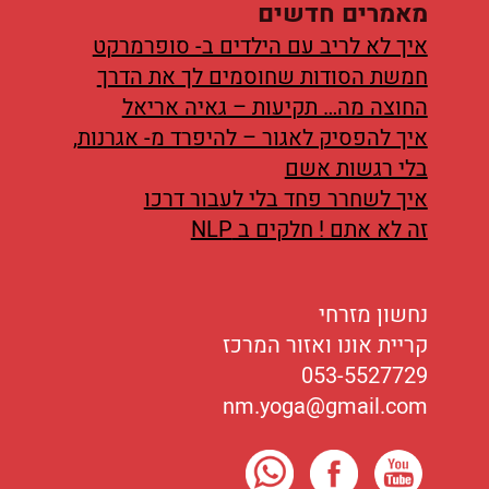
מאמרים חדשים
איך לא לריב עם הילדים ב- סופרמרקט
חמשת הסודות שחוסמים לך את הדרך
החוצה מה… תקיעות – גאיה אריאל
איך להפסיק לאגור – להיפרד מ- אגרנות,
בלי רגשות אשם
איך לשחרר פחד בלי לעבור דרכו
זה לא אתם ! חלקים ב NLP
נחשון מזרחי
קריית אונו ואזור המרכז
053-5527729
nm.yoga@gmail.com