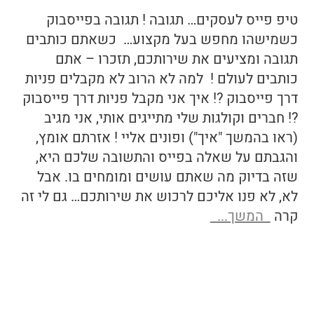
טיפ פייס לעסקים… תגובה ! תגובה בפייסבוק
כשמישהו מחפש בעל מקצוע… כשאתם כותבים
תגובה ומציעים את שירותכם, תזכרו – אתם
כותבים לעולם ! למה לא הרוב לא מקבלים פניות
דרך פייסבוק ?! איך אני מקבל פניות דרך פייסבוק
?! חברים וקולגות שלי מתייגים אותי, אני מגיב
(ראו בהמשך "איך") ופונים אליי ! אזרתם אומץ,
והגבתם על שאלה בפייס והתשובה שלכם היא,
שזה בדיוק מה שאתם עושים ומומחים בו. אבל
לא, לא פנו אליכם לרכוש את שירותכם… גם לי זה
קרה
המשך...