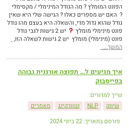
הפונט המומלץ ? מה הגודל המינימלי / מקסימלי
? האם יש מספרים כאלו ? הגישה שלי היא שאין
גודל שהוא גדול מדי, והשאלה היא בעצם מהו גודל
פונט מינימלי מומלץ
יש 2 גישות לגבי גודל
פונט (מינימלי) מומלץ יש 2 גישות לשאלה הזו,
המשך...
איך מגיעים ל… תפוצה אורגנית גבוהה
בפייסבוק
שייך למדורים:
שיווק
NLP
נטוורקינג
מאמרים
פורסם בתאריך: 22 ביוני 2024