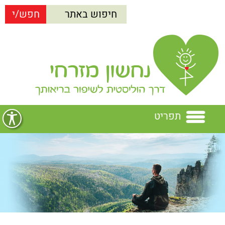
תפריט
בית
נחשון מזרחי
הרצאות
נחשון מזרחי