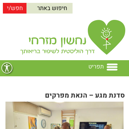
תפריט
בית
סדנת מגע – הנאת מפרקים
נחשון מזרחי
הרצאות
נחשון מזרחי