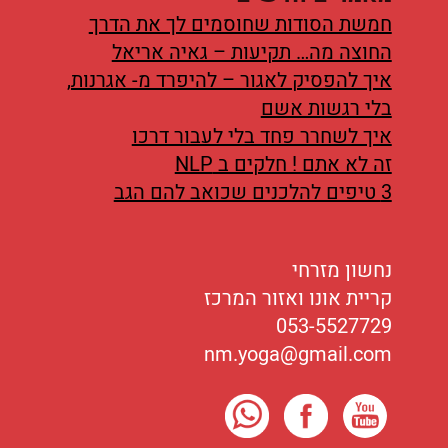
חמשת הסודות שחוסמים לך את הדרך
החוצה מה… תקיעות – גאיה אריאל
איך להפסיק לאגור – להיפרד מ- אגרנות,
בלי רגשות אשם
איך לשחרר פחד בלי לעבור דרכו
זה לא אתם ! חלקים ב NLP
3 טיפים להלכנים שכואב להם הגב
נחשון מזרחי
קריית אונו ואזור המרכז
053-5527729
nm.yoga@gmail.com