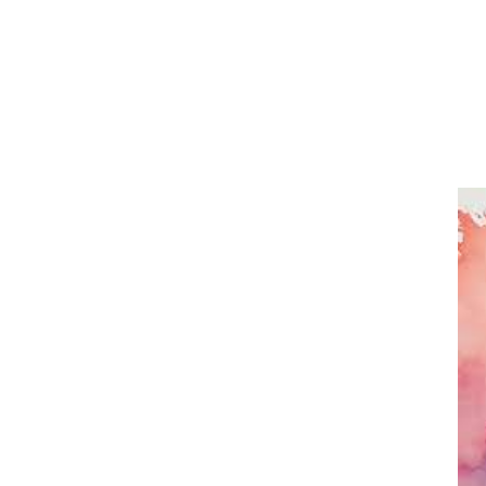
בריאות
תזונה
טיפולים
עיסוי