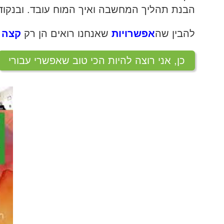
הבנת תהליך המחשבה ואיך המוח עובד. ובנקוד
המלצות בתחום היוגה
להבין שה
אפשרויות
שאנחנו רואים הן רק
קצה 
כן, אני רוצה להיות הכי טוב שאפשרי עבורי