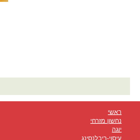
ראשי
נחשון מזרחי
יוגה
עיסוי-ריבלנסינג