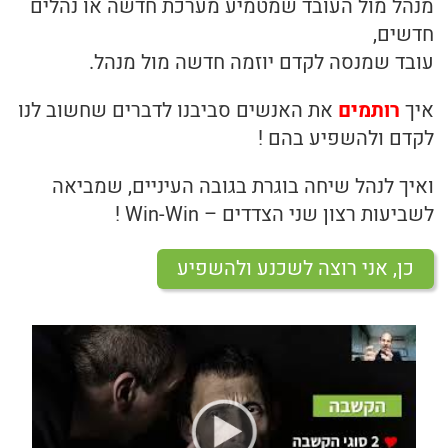
מנהל מול העובד שמטמיע מערכת חדשה או נהלים
חדשים,
בריאות
עובד שמנסה לקדם יוזמה חדשה מול מנהל.
תזונה
איך
רותמים
את האנשים סביבנו לדברים שחשוב לנו
לקדם ולהשפיע בהם !
טיפולים
ואיך לנהל שיחה בוגרת בגובה העיניים, שמביאה
עיסוי
לשביעות רצון שני הצדדים – Win-Win !
כן, אני רוצה לשכנע ולהשפיע