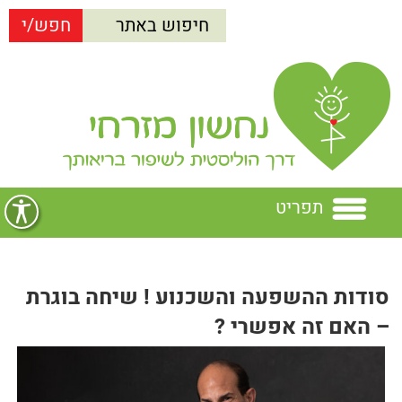
תפריט
בית
סודות ההשפעה והשכנוע ! שיחה בוגרת
נחשון מזרחי
– האם זה אפשרי ?
הרצאות
נחשון מזרחי