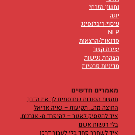
נחשון מזרחי
יוגה
עיסוי-ריבלנסינג
NLP
סדנאות/הרצאות
יצירת קשר
הצהרת נגישות
מדיניות פרטיות
מאמרים חדשים
חמשת הסודות שחוסמים לך את הדרך
החוצה מה… תקיעות – גאיה אריאל
איך להפסיק לאגור – להיפרד מ- אגרנות,
בלי רגשות אשם
איך לשחרר פחד בלי לעבור דרכו