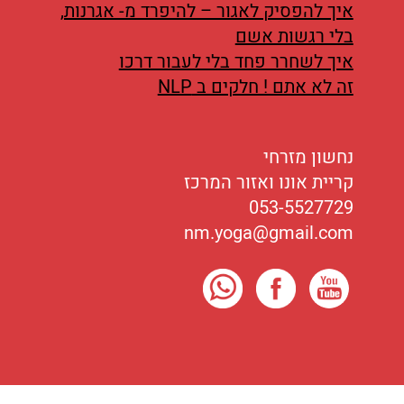
איך להפסיק לאגור – להיפרד מ- אגרנות,
בלי רגשות אשם
איך לשחרר פחד בלי לעבור דרכו
זה לא אתם ! חלקים ב NLP
נחשון מזרחי
קריית אונו ואזור המרכז
053-5527729
nm.yoga@gmail.com