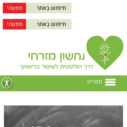
תפריט
בית
נחשון מזרחי