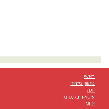
המלצות בתחום היוגה
ראשי
נחשון מזרחי
יוגה
עיסוי-ריבלנסינג
NLP