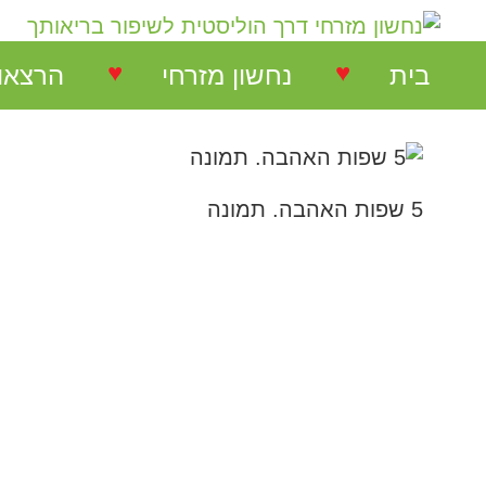
♥
♥
בית
נחשון מזרחי
הרצאו
נחשון מזרחי
הרצאות
5 שפות האהבה. תמונה
המלצות על הרצאות
הרצאו
המלצות על סדנאות
סדנאו
המלצות בתחום NLP
המלצות בתחום ריבלנסינג
המלצות קורס ריבלנסינג