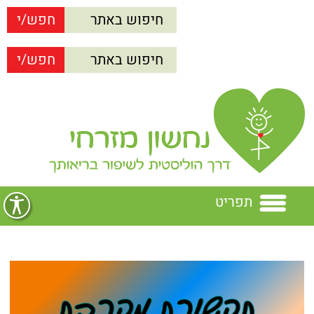
תפריט
בית
נחשון מזרחי