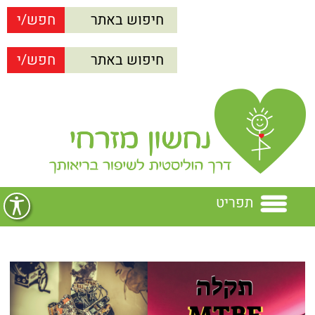
תפריט
בית
נחשון מזרחי