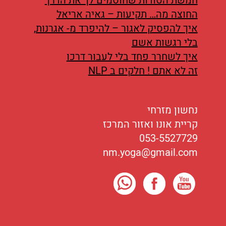
חמשת הסודות שחוסמים לך את הדרך
החוצה מה… תקיעות – גאיה אריאל
איך להפסיק לאגור – להיפרד מ- אגרנות,
בלי רגשות אשם
איך לשחרר פחד בלי לעבור דרכו
זה לא אתם ! חלקים ב NLP
נחשון מזרחי
קריית אונו ואזור המרכז
053-5527729
nm.yoga@gmail.com