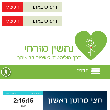
תפריט
בית
נחשון מזרחי