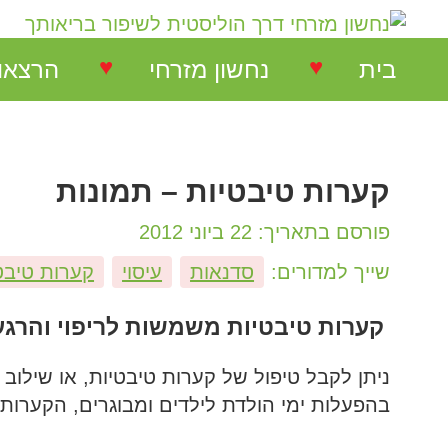
♥
♥
בית
נחשון מזרחי
הרצאו
נחשון מזרחי
הרצאות
קערות טיבטיות – תמונות
המלצות על הרצאות
הרצאו
פורסם בתאריך: 22 ביוני 2012
המלצות על סדנאות
סדנאו
שייך למדורים:
סדנאות
עיסוי
קערות טיבט
המלצות בתחום NLP
קערות טיבטיות משמשות לריפוי והרג
ניתן לקבל טיפול של קערות טיבטיות, או שילוב 
המלצות בתחום ריבלנסינג
בהפעלות ימי הולדת לילדים ומבוגרים, הקערות
המלצות קורס ריבלנסינג