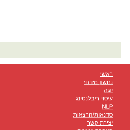
ראשי
נחשון מזרחי
יוגה
עיסוי-ריבלנסינג
NLP
סדנאות/הרצאות
יצירת קשר