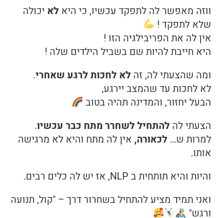
ווזה מאפשר לה לתפקד עכשיו, כי היא
לא
יכולה
שלא לתפקד !
אין לה את הפריבילגיה הזו !
היא חייבת להיות שם בשביל הילדים שלה !
ומה שהצעתי לה, זה
לא לחכות לרגע שאחרי
.
לא לחכות עד שהמצב יירגע,
הבעל יחזור, והמדינה תהיה בטוב
הצעתי לה
להתחיל לשחרר מתח כבר עכשיו
.
למרות ש…
לכאורה,
אין לה מתח והיא לא מרגישה
אותו.
והיות והיא תותחית ב NLP, אז יש לה כלים רבים.
ואני תמיד מציע להתחיל בשחרור דרך – "קול, תנועה
ורגש"