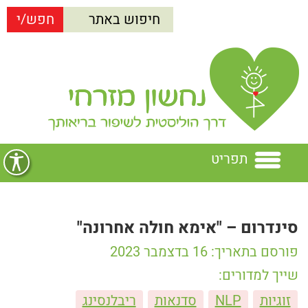
תפריט
בית
סינדרום – "אימא חולה אחרונה"
נחשון מזרחי
פורסם בתאריך: 16 בדצמבר 2023
הרצאות
נחשון מזרחי
שייך למדורים:
זוגיות
NLP
סדנאות
ריבלנסינג