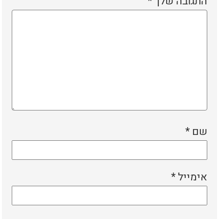
התגובה שלך
*
שם
*
אימייל
*