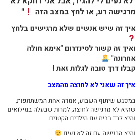
"לא נעים לי להגיד, אבל אני דווקא לא
מרגישה רע, או לחץ במצב הזה
"
בריאות
איך זה שיש אנשים שלא מרגישים בלחץ
תזונה
טיפולים
ואיך זה קשור לסינדרום "אימא חולה
אחרונה"
עיסוי
קבלו דרך טובה לגלות זאת !
איך זה שאני לא לחוצה מהמצב
במפגש שיתוף השבוע, אמרה אחת המשתתפות,
שהיא לא מרגישה לחוצה, למרות שבעלה במילואים
והיא לבד בבית עם הילדים הקטנים.
והיא הרגישה עם זה לא נעים