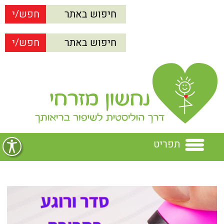
תפריט
בית
נחשון מזרחי