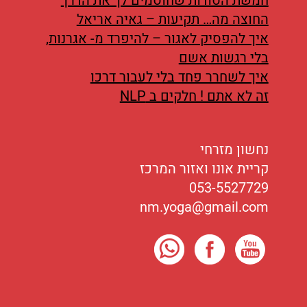
חמשת הסודות שחוסמים לך את הדרך
החוצה מה… תקיעות – גאיה אריאל
איך להפסיק לאגור – להיפרד מ- אגרנות,
בלי רגשות אשם
איך לשחרר פחד בלי לעבור דרכו
זה לא אתם ! חלקים ב NLP
נחשון מזרחי
קריית אונו ואזור המרכז
053-5527729
nm.yoga@gmail.com