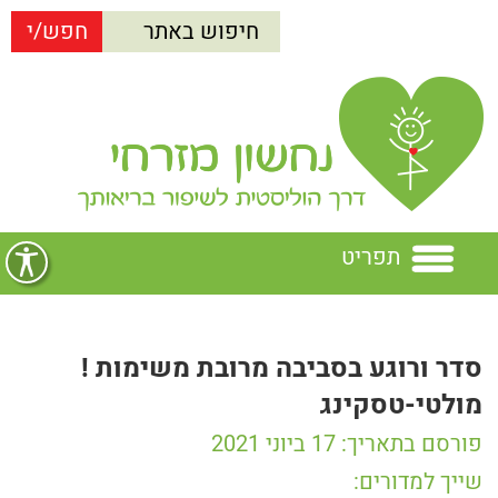
תפריט
בית
סדר ורוגע בסביבה מרובת משימות !
נחשון מזרחי
מולטי-טסקינג
הרצאות
נחשון מזרחי
פורסם בתאריך: 17 ביוני 2021
שייך למדורים: