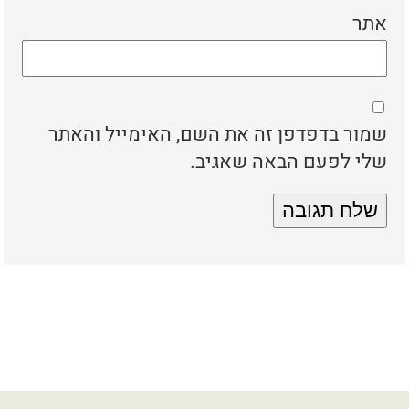
אתר
שמור בדפדפן זה את השם, האימייל והאתר
שלי לפעם הבאה שאגיב.