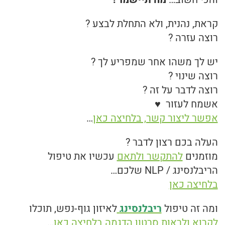
קראת, נהנית, ולא התחלת לבצע ?
רוצה עזרה ?
יש לך משהו אחר שמפריע לך ?
רוצה שינוי ?
רוצה לדבר על זה ?
אשמח לעזור ♥
אפשר ליצור קשר, בלחיצה כאן
…
העלה בכם רצון לדבר ?
מוזמנים
להתקשר ולתאם
עכשיו את טיפול
הריבלנסינג / NLP שלכם…
בלחיצה כאן
ומה זה טיפול
ריבלנסינג
לאיזון גוף-נפש, תוכלו
לקרוא ולראות סרטון הדגמה בלחיצה כאן
…