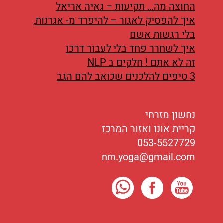
החוצה מה… תקיעות – גאיה אריאל
איך להפסיק לאגור – להיפרד מ- אגרנות,
בלי רגשות אשם
איך לשחרר פחד בלי לעבור דרכו
זה לא אתם ! חלקים ב NLP
3 טיפים להלכנים שכואב להם הגב
נחשון מזרחי
קריית אונו ואזור המרכז
053-5527729
nm.yoga@gmail.com