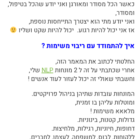
כאשר הכל מסודר ומאורגן ואני יודע שהכל בטיפול,
ומסודר,
ואני יודע מתי הוא יצטרך התייחסות נוספת,
אז אני יכול להיות רגוע. יכול להיות שקט ושליו
איך להתמודד עם ריבוי משימות ?
החלטתי לכתוב את המאמר הזה,
אחרי שכתבתי על זה ל 2 מונחות
NLP
שלי,
וחשבתי שאולי זה יכול לעזור לעוד אנשים !
המונחות עובדות שתיהן בניהול פרויקטים.
ומוטלות עליהן בו זמנית,
מלאאא משימות !
גדולות, קטנות, בינוניות.
דחופות, חיוניות, רגילות, מלחיצות.
ללקוחות, לבוס, למשפחה, לעצמן, לחברים.