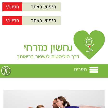
תפריט
בית
נחשון מזרחי