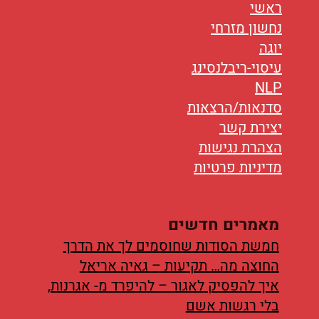
ראשי
נחשון מזרחי
יוגה
עיסוי-ריבלנסינג
NLP
סדנאות/הרצאות
יצירת קשר
הצהרת נגישות
מדיניות פרטיות
מאמרים חדשים
חמשת הסודות שחוסמים לך את הדרך
החוצה מה… תקיעות – גאיה אריאל
איך להפסיק לאגור – להיפרד מ- אגרנות,
בלי רגשות אשם