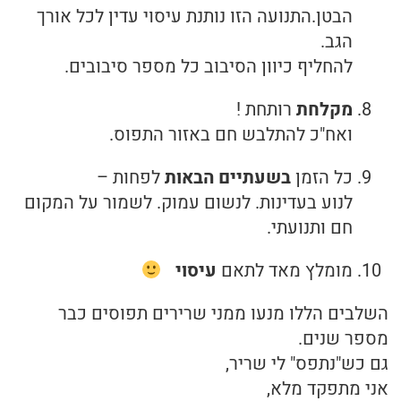
הבטן.התנועה הזו נותנת עיסוי עדין לכל אורך
הגב.
להחליף כיוון הסיבוב כל מספר סיבובים.
מקלחת
רותחת !
ואח"כ להתלבש חם באזור התפוס.
כל הזמן
בשעתיים הבאות
לפחות –
לנוע בעדינות. לנשום עמוק. לשמור על המקום
חם ותנועתי.
מומלץ מאד לתאם
עיסוי
השלבים הללו מנעו ממני שרירים תפוסים כבר
מספר שנים.
גם כש"נתפס" לי שריר,
אני מתפקד מלא,