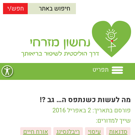
תפריט
בית
מה לעשות כשנתפס ה… גב ?!
נחשון מזרחי
פורסם בתאריך: 2 באפריל 2016
הרצאות
נחשון מזרחי
שייך למדורים:
סדנאות
עיסוי
ריבלנסינג
אורח חיים