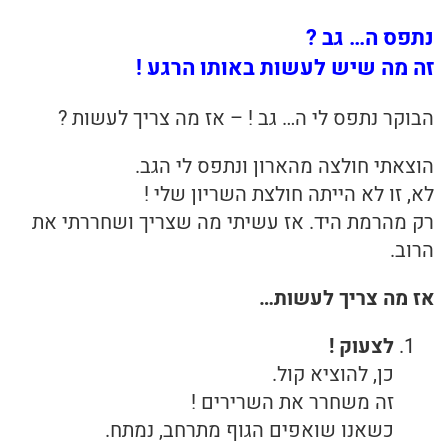
נתפס ה… גב ?
בריאות
זה מה שיש לעשות באותו הרגע !
תזונה
הבוקר נתפס לי ה… גב ! – אז מה צריך לעשות ?
טיפולים
הוצאתי חולצה מהארון ונתפס לי הגב.
עיסוי
לא, זו לא הייתה חולצת השריון שלי !
רק מהרמת היד. אז עשיתי מה שצריך ושחררתי את
הרוב.
אז מה צריך לעשות…
לצעוק !
כן, להוציא קול.
זה משחרר את השרירים !
כשאנו שואפים הגוף מתרחב, נמתח.