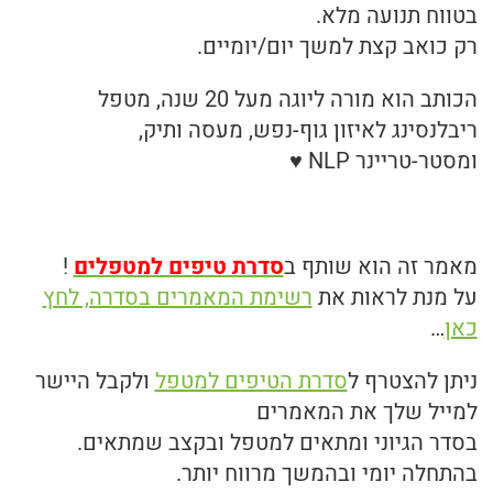
בטווח תנועה מלא.
רק כואב קצת למשך יום/יומיים.
הכותב הוא מורה ליוגה מעל 20 שנה, מטפל
ריבלנסינג לאיזון גוף-נפש, מעסה ותיק,
ומסטר-טריינר NLP ♥
מאמר זה הוא שותף ב
סדרת טיפים למטפלים
!
על מנת לראות את
רשימת המאמרים בסדרה, לחץ
כאן
…
ניתן להצטרף ל
סדרת הטיפים למטפל
ולקבל היישר
למייל שלך את המאמרים
בסדר הגיוני ומתאים למטפל ובקצב שמתאים.
בהתחלה יומי ובהמשך מרווח יותר.