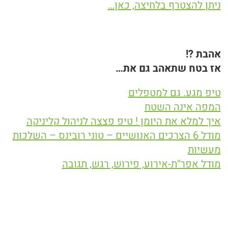
ניתן להצטרף בלחיצה, כאן…
אהבת ?!
אז בטח שתאהב גם את…
טיפ מגע. גם למטפלים
המפה אינה השטח
איך למלא את היומן ! טיפ פצצה לניהול קליניקה
מודל 6 הצרכים האנושיים – טוני רובינס – השלכות
מעשיות
מודל אפר"ת-אירוע, פירוש, רגש, תגובה