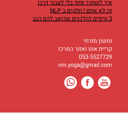
איך לשחרר פחד בלי לעבור דרכו
זה לא אתם ! חלקים ב NLP
3 טיפים להלכנים שכואב להם הגב
נחשון מזרחי
קריית אונו ואזור המרכז
053-5527729
nm.yoga@gmail.com
כל הזכויות שמורות לנחשון מזרחי
2016-2026
©
בניית האתר
significnet.com