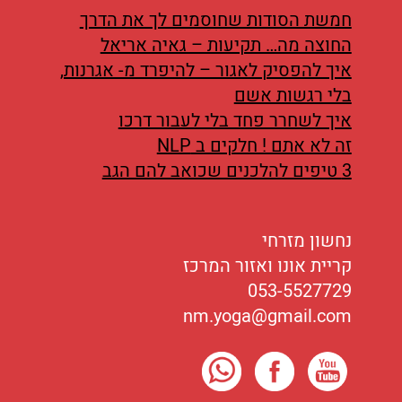
חמשת הסודות שחוסמים לך את הדרך
החוצה מה… תקיעות – גאיה אריאל
איך להפסיק לאגור – להיפרד מ- אגרנות,
בלי רגשות אשם
איך לשחרר פחד בלי לעבור דרכו
זה לא אתם ! חלקים ב NLP
3 טיפים להלכנים שכואב להם הגב
נחשון מזרחי
קריית אונו ואזור המרכז
053-5527729
nm.yoga@gmail.com