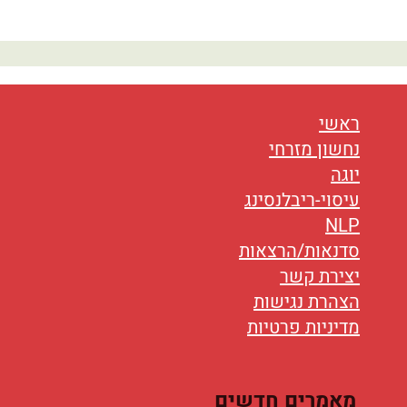
נטוורקינג
אורח חיים
בריאות
ראשי
תזונה
נחשון מזרחי
יוגה
טיפולים
עיסוי-ריבלנסינג
עיסוי
NLP
סדנאות/הרצאות
יצירת קשר
הצהרת נגישות
מדיניות פרטיות
מאמרים חדשים