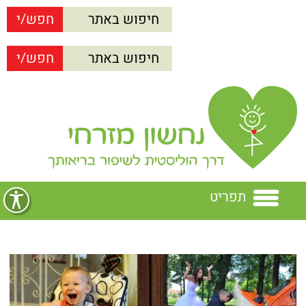
תפריט
בית
נחשון מזרחי