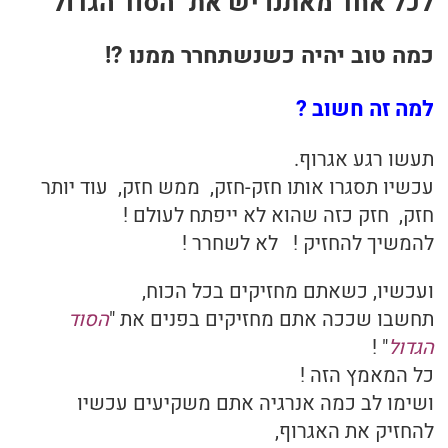
לכל אחד מאתנו יש את "הסוד הגדול"
בריאות
כמה טוב יהיה כשנשתחרר ממנו ?!
תזונה
למה זה חשוב ?
טיפולים
תעשו רגע אגרוף.
עכשיו תסגרו אותו חזק-חזק, ממש חזק, עוד יותר
עיסוי
חזק, חזק כזה שהוא לא ייפתח לעולם !
להמשיך להחזיק ! לא לשחרר !
ועכשיו, כשאתם מחזיקים בכל הכוח,
תחשבו שככה אתם מחזיקים בפנים את "
הסוד
הגדול
" !
כל המאמץ הזה !
ושימו לב כמה אנרגיה אתם משקיעים עכשיו
להחזיק את האגרוף,