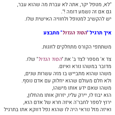
"לא, מטפל יקר, אתה לא עברת מה שהוא עבר,
גם אם זה נשמע דומה !".
יש להקשיב למטופל ולחוויה האישית שלו.
איך תרגיל "
הסוד הגדול
" מתבצע
משתתפי הקורס מתחלקים לזוגות.
צד א' מספר לצד ב' את "
הסוד הגדול
" שלו.
מדובר במשהו נורא ואיום.
משהו שהוא מתבייש בו מזה עשרות שנים,
ולא חלם מעולם שהוא יחלוק עם אדם נוסף.
משהו שאם ידע אותו מישהו,
הוא יבוז לו, יירק עליו, יזרוק אותו מהחלון,
ירוץ לספר לחבר'ה איזה חרא של אדם הוא,
ואיזה מזל נוראי היה לו שהוא נפל דווקא אתו בתרגיל