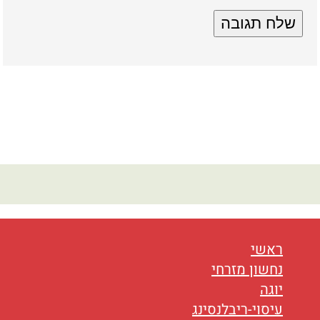
ראשי
נחשון מזרחי
יוגה
עיסוי-ריבלנסינג