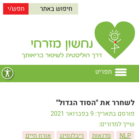
תפריט
בית
לשחרר את "הסוד הגדול"
נחשון מזרחי
פורסם בתאריך: 9 בפברואר 2021
הרצאות
נחשון מזרחי
שייך למדורים:
NLP
סדנאות
ריבלנסינג
אורח חיים