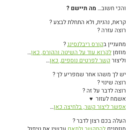
והכי חשוב…
מה תיישם ?
קראת, נהנית, ולא התחלת לבצע ?
רוצה עזרה ?
מתעניין ב
קורס ריבלנסינג
?
מוזמן
לקרוא עוד על השיטה והקורס, כאן
…
וליצור
קשר לפרטים נוספים, כאן
…
יש לך משהו אחר שמפריע לך ?
רוצה שינוי ?
רוצה לדבר על זה ?
אשמח לעזור ♥
אפשר ליצור קשר, בלחיצה כאן
…
העלה בכם רצון לדבר ?
מוזמנים
להתקשר ולתאם
עכשיו את טיפול