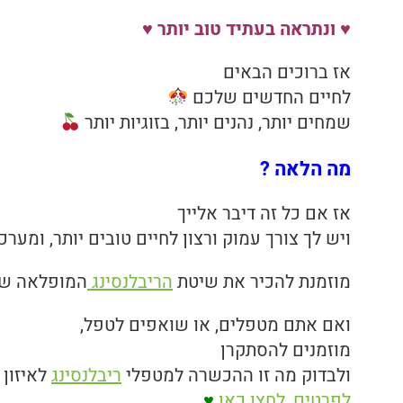
♥ ונתראה בעתיד טוב יותר ♥
אז ברוכים הבאים
לחיים החדשים שלכם
שמחים יותר, נהנים יותר, בזוגיות יותר
מה הלאה ?
אז אם כל זה דיבר אלייך
ויש לך צורך עמוק ורצון לחיים טובים יותר, ומערכ
מוזמנת להכיר את שיטת
הריבלנסינג
המופלאה שה
ואם אתם מטפלים, או שואפים לטפל,
מוזמנים להסתקרן
ולבדוק מה זו ההכשרה למטפלי
ריבלנסינג
לאיזון 
לפרטים, לחצו כאן
♥