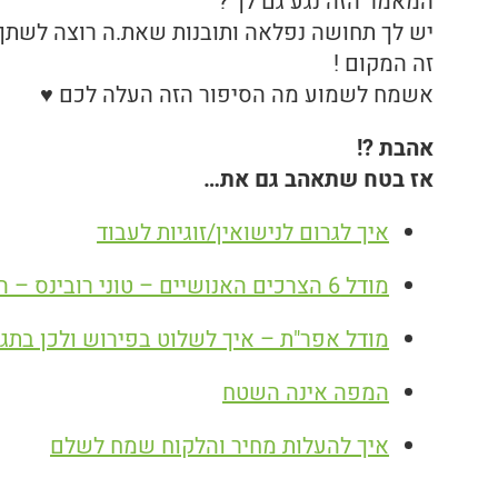
המאמר הזה נגע גם לך ?
יש לך תחושה נפלאה ותובנות שאת.ה רוצה לשתף 
זה המקום !
אשמח לשמוע מה הסיפור הזה העלה לכם ♥
אהבת ?!
אז בטח שתאהב גם את…
איך לגרום לנישואין/זוגיות לעבוד
מודל 6 הצרכים האנושיים – טוני רובינס – השלכות מעשיות
מודל אפר"ת – איך לשלוט בפירוש ולכן בתגו
המפה אינה השטח
איך להעלות מחיר והלקוח שמח לשלם