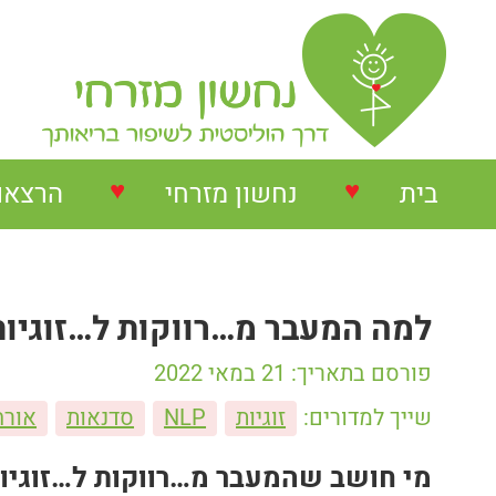
♥
♥
בית
נחשון מזרחי
הרצאו
נחשון מזרחי
הרצאות
למה המעבר מ…רווקות ל…זוגיות
המלצות על הרצאות
הרצאו
פורסם בתאריך: 21 במאי 2022
המלצות על סדנאות
סדנאו
שייך למדורים:
זוגיות
NLP
סדנאות
אורח
המלצות בתחום NLP
מי חושב שהמעבר מ…רווקות ל…זוגיו