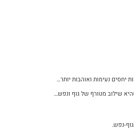
ות יחסים נעימות ואוהבות יותר…
יא שילוב מטורף של גוף ונפש…
גוף-נפש.