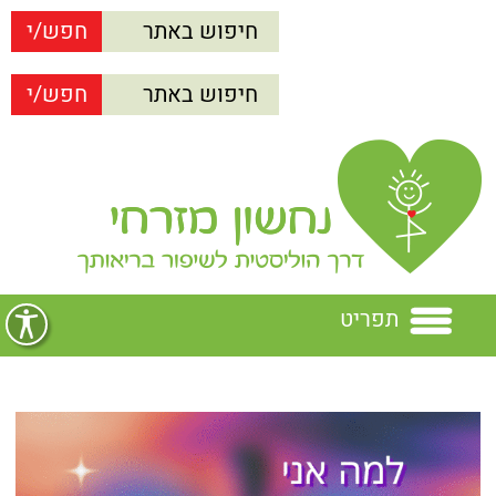
תפריט
בית
נחשון מזרחי