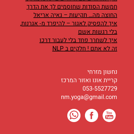
חמשת הסודות שחוסמים לך את הדרך
החוצה מה… תקיעות – גאיה אריאל
איך להפסיק לאגור – להיפרד מ- אגרנות,
בלי רגשות אשם
איך לשחרר פחד בלי לעבור דרכו
זה לא אתם ! חלקים ב NLP
נחשון מזרחי
קריית אונו ואזור המרכז
053-5527729
nm.yoga@gmail.com