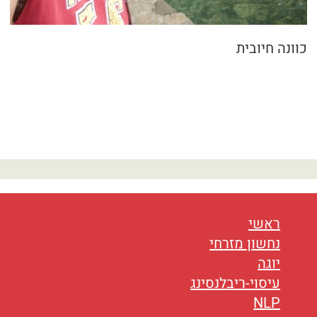
נטוורקינג
אורח חיים
כוונה חיובית
בריאות
תזונה
טיפולים
עיסוי
ראשי
נחשון מזרחי
יוגה
עיסוי-ריבלנסינג
NLP