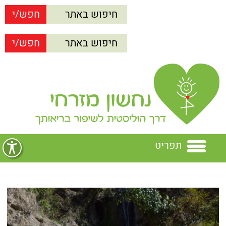
תפריט
בית
נחשון מזרחי