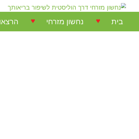
♥
♥
בית
נחשון מזרחי
הרצאו
נחשון מזרחי
הרצאות
המלצות על הרצאות
הרצאו
המלצות על סדנאות
סדנאו
המלצות בתחום NLP
המלצות בתחום ריבלנסינג
המלצות קורס ריבלנסינג