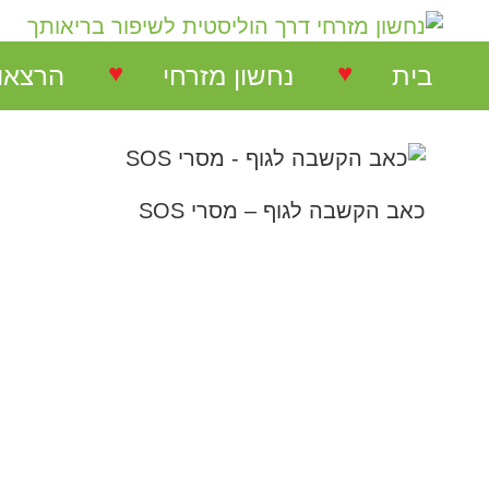
♥
♥
בית
נחשון מזרחי
הרצאו
נחשון מזרחי
הרצאות
כאב הקשבה לגוף – מסרי SOS
המלצות על הרצאות
הרצאו
המלצות על סדנאות
סדנאו
המלצות בתחום NLP
המלצות בתחום ריבלנסינג
המלצות קורס ריבלנסינג