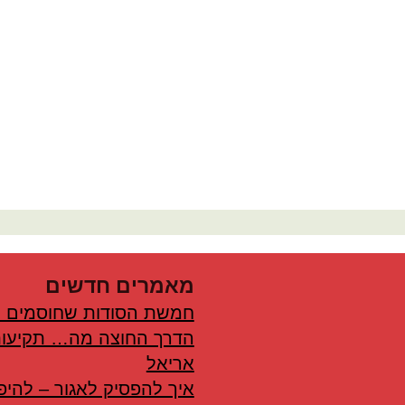
מאמרים חדשים
חמשת הסודות שחוסמים 
הדרך החוצה מה… תקיעות
אריאל
איך להפסיק לאגור – להיפ