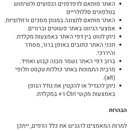
האתר מותאם לדפדפנים הנפוצים ולשימוש
בריאות
בטלפונים סללולריים
האתר מותאם לתצוגה במגוון מסכים ורזולוציות.
תזונה
אמצעי הניווט באתר פשוטים וברורים.
ניתן לנווט בין דפי האתר באמצעות מקלדת.
טיפולים
תכני האתר כתובים באופן ברור, מסודר
והיררכי.
עיסוי
ברוב דפי האתר נשמר מבנה קבוע ואחיד.
מרבית התמונות באתר כוללות טקסט חלופי
(alt).
ניתן להגדיל או להקטין את גודל הגופן
באמצעות מקשי Ctrl ו־+ במקלדת.
הבהרות
למרות המאמצים להנגיש את כלל הדפים, ייתכן