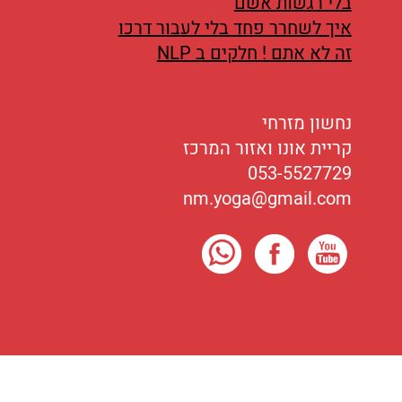
בלי רגשות אשם
איך לשחרר פחד בלי לעבור דרכו
זה לא אתם ! חלקים ב NLP
נחשון מזרחי
קריית אונו ואזור המרכז
053-5527729
nm.yoga@gmail.com
כל הזכויות שמורות לנחשון מזרחי
2016-2026
©
בניית האתר
significnet.com