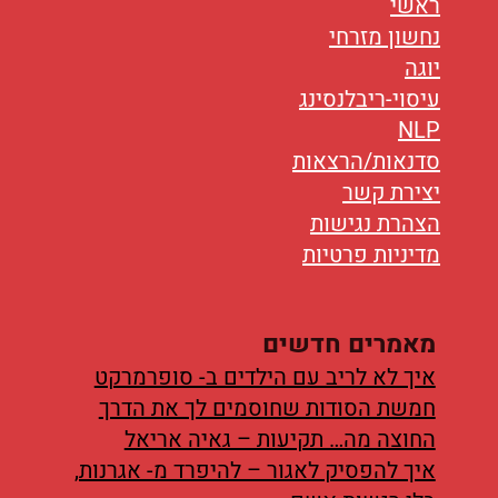
ראשי
נחשון מזרחי
יוגה
עיסוי-ריבלנסינג
NLP
סדנאות/הרצאות
יצירת קשר
הצהרת נגישות
מדיניות פרטיות
מאמרים חדשים
איך לא לריב עם הילדים ב- סופרמרקט
חמשת הסודות שחוסמים לך את הדרך
החוצה מה… תקיעות – גאיה אריאל
איך להפסיק לאגור – להיפרד מ- אגרנות,