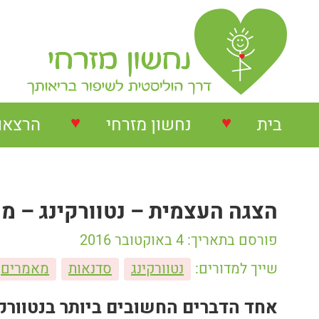
♥
♥
בית
נחשון מזרחי
הרצאו
נחשון מזרחי
הרצאות
הצגה העצמית – נטוורקינג – מ
המלצות על הרצאות
הרצאו
פורסם בתאריך: 4 באוקטובר 2016
המלצות על סדנאות
סדנאו
שייך למדורים:
נטוורקינג
סדנאות
מאמרים
המלצות בתחום NLP
אחד הדברים החשובים ביותר בנטוורק