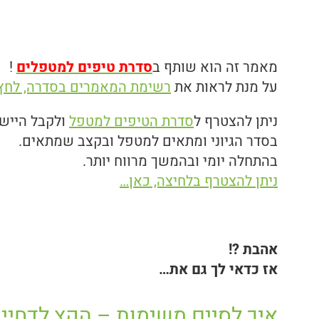
מאמר זה הוא שותף ב
סדרת טיפים למטפלים
!
על מנת לראות את
רשימת המאמרים בסדרה, לחץ 
ניתן להצטרף ל
סדרת הטיפים למטפל
ולקבל הייש
בסדר הגיוני ומתאים למטפל ובקצב שמתאים.
בהתחלה יומי ובהמשך מרווח יותר.
ניתן להצטרף בלחיצה, כאן…
אהבת ?!
אז כדאי לך גם את…
איך לסיים משימות – הקץ לדחיינ