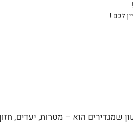
ן לכם !
שמגדירים הוא – מטרות, יעדים, חזון