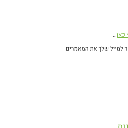
כאן
…
ר למייל שלך את המאמרים
ות