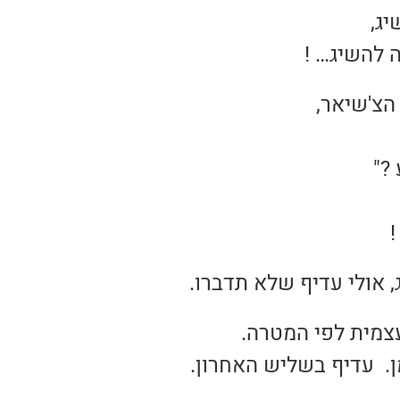
יג,
 להשיג… !
הצ'שיאר,
?"
!
, אולי עדיף שלא תדברו.
צמית לפי המטרה.
. עדיף בשליש האחרון.