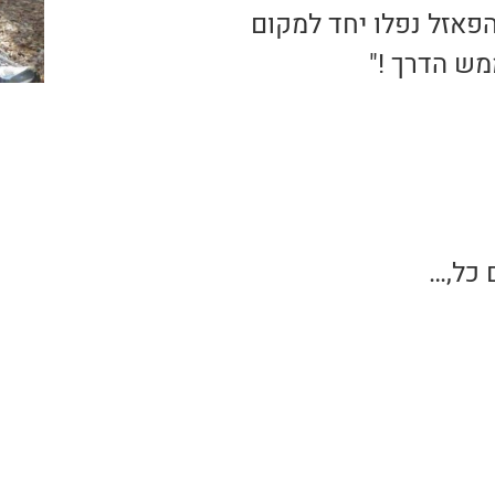
פאזל נפלו יחד למקום
ממש הדרך !"
 כל,…