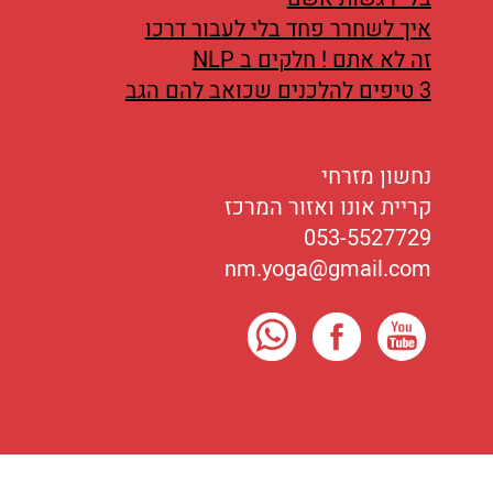
איך לשחרר פחד בלי לעבור דרכו
זה לא אתם ! חלקים ב NLP
3 טיפים להלכנים שכואב להם הגב
נחשון מזרחי
קריית אונו ואזור המרכז
053-5527729
nm.yoga@gmail.com
כל הזכויות שמורות לנחשון מזרחי
2016-2026
©