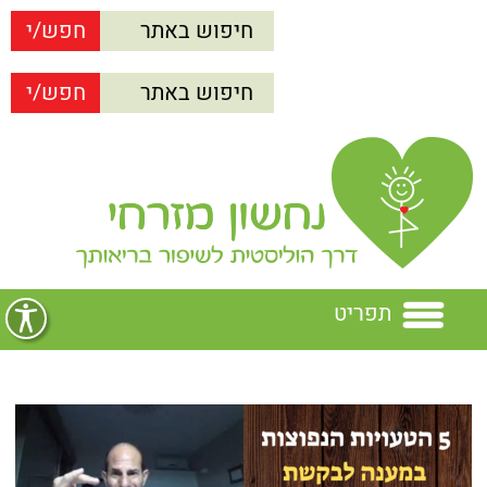
תפריט
בית
נחשון מזרחי