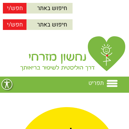
תפריט
בית
נחשון מזרחי