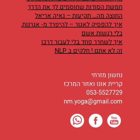
חמשת הסודות שחוסמים לך את הדרך
החוצה מה… תקיעות – גאיה אריאל
איך להפסיק לאגור – להיפרד מ- אגרנות,
בלי רגשות אשם
איך לשחרר פחד בלי לעבור דרכו
זה לא אתם ! חלקים ב NLP
נחשון מזרחי
קריית אונו ואזור המרכז
053-5527729
nm.yoga@gmail.com